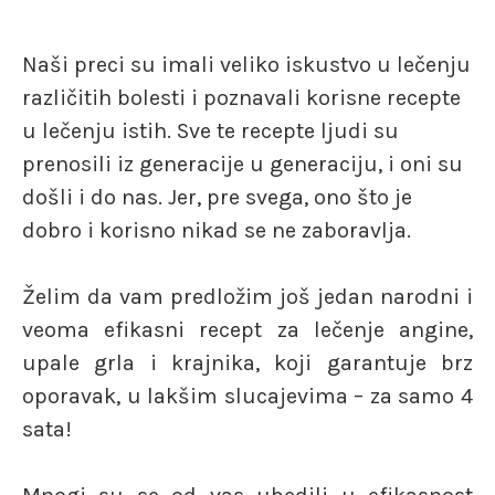
Naši preci su imali veliko iskustvo u lečenju
različitih bolesti i poznavali korisne recepte
u lečenju istih. Sve te recepte ljudi su
prenosili iz generacije u generaciju, i oni su
došli i do nas. Jer, pre svega, ono što je
dobro i korisno nikad se ne zaboravlja.
Želim da vam predložim još jedan narodni i
veoma efikasni recept za lečenje angine,
upale grla i krajnika, koji garantuje brz
oporavak, u lakšim slucajevima – za samo 4
sata!