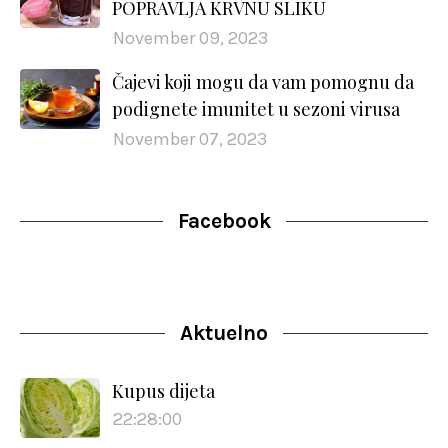
POPRAVLJA KRVNU SLIKU
November 09, 2023
Čajevi koji mogu da vam pomognu da
podignete imunitet u sezoni virusa
November 07, 2023
Facebook
Aktuelno
Kupus dijeta
22:28:00