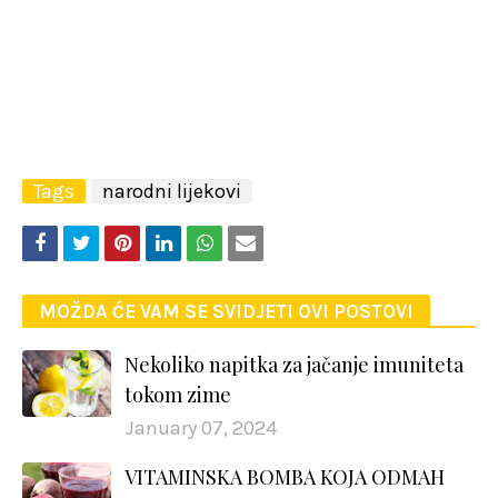
Tags
narodni lijekovi
MOŽDA ĆE VAM SE SVIDJETI OVI POSTOVI
Nekoliko napitka za jačanje imuniteta
tokom zime
January 07, 2024
VITAMINSKA BOMBA KOJA ODMAH