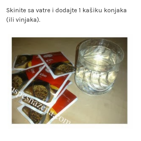
Skinite sa vatre i dodajte 1 kašiku konjaka
(ili vinjaka).