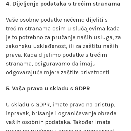
4. Dijeljenje podataka s trećim stranama
Vaše osobne podatke nećemo dijeliti s
trećim stranama osim u slučajevima kada
je to potrebno za pružanje naših usluga, za
zakonsku usklađenost, ili za zaštitu naših
prava. Kada dijelimo podatke s trećim
stranama, osiguravamo da imaju
odgovarajuće mjere zaštite privatnosti.
5. Vaša prava u skladu s GDPR
U skladu s GDPR, imate pravo na pristup,
ispravak, brisanje i ograničavanje obrade
vaših osobnih podataka. Također imate
pravo na prigovor i pravo na prenosivost