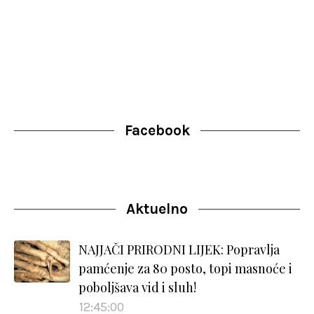
Facebook
Aktuelno
NAJJAČI PRIRODNI LIJEK: Popravlja
pamćenje za 80 posto, topi masnoće i
poboljšava vid i sluh!
12:45:00