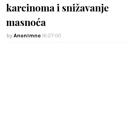
karcinoma i snižavanje
masnoća
Anonimno
16:27:00