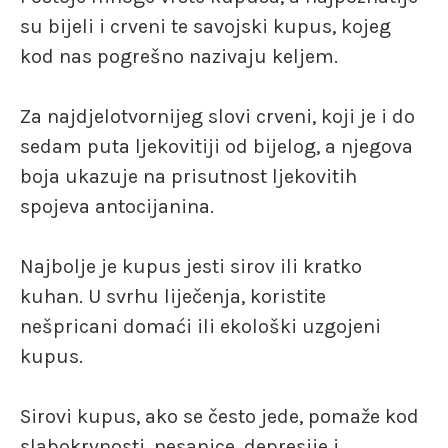
su bijeli i crveni te savojski kupus, kojeg
kod nas pogrešno nazivaju keljem.
Za najdjelotvornijeg slovi crveni, koji je i do
sedam puta ljekovitiji od bijelog, a njegova
boja ukazuje na prisutnost ljekovitih
spojeva antocijanina.
Najbolje je kupus jesti sirov ili kratko
kuhan. U svrhu liječenja, koristite
nešpricani domaći ili ekološki uzgojeni
kupus.
Sirovi kupus, ako se često jede, pomaže kod
slabokrvnosti, nesanice, depresije i