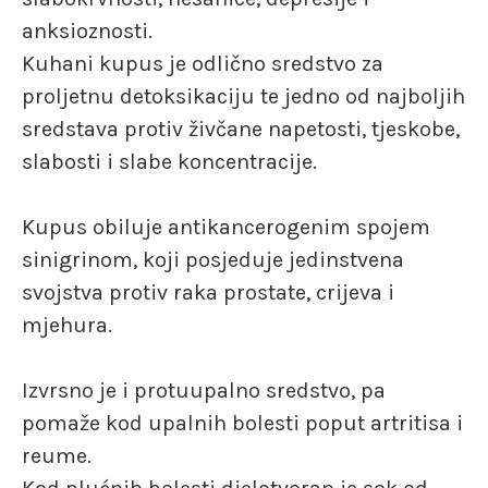
anksioznosti.
Kuhani kupus je odlično sredstvo za
proljetnu detoksikaciju te jedno od najboljih
sredstava protiv živčane napetosti, tjeskobe,
slabosti i slabe koncentracije.
Kupus obiluje antikancerogenim spojem
sinigrinom, koji posjeduje jedinstvena
svojstva protiv raka prostate, crijeva i
mjehura.
Izvrsno je i protuupalno sredstvo, pa
pomaže kod upalnih bolesti poput artritisa i
reume.