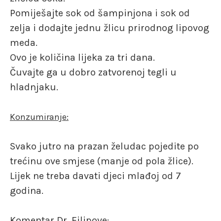
Pomiješajte sok od šampinjona i sok od
zelja i dodajte jednu žlicu prirodnog lipovog
meda.
Ovo je količina lijeka za tri dana.
Čuvajte ga u dobro zatvorenoj tegli u
hladnjaku.
Konzumiranje:
Svako jutro na prazan želudac pojedite po
trećinu ove smjese (manje od pola žlice).
Lijek ne treba davati djeci mlađoj od 7
godina.
Komentar Dr. Filipove: