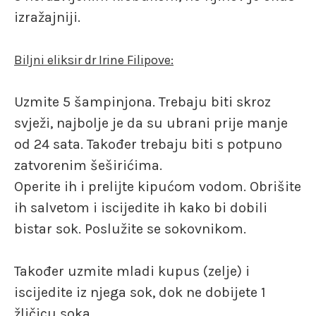
izražajniji.
Biljni eliksir dr Irine Filipove:
Uzmite 5 šampinjona. Trebaju biti skroz
svježi, najbolje je da su ubrani prije manje
od 24 sata. Također trebaju biti s potpuno
zatvorenim šeširićima.
Operite ih i prelijte kipućom vodom. Obrišite
ih salvetom i iscijedite ih kako bi dobili
bistar sok. Poslužite se sokovnikom.
Također uzmite mladi kupus (zelje) i
iscijedite iz njega sok, dok ne dobijete 1
žličicu soka.