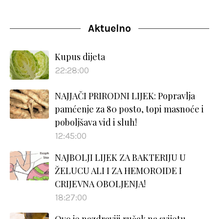
Aktuelno
Kupus dijeta
22:28:00
NAJJAČI PRIRODNI LIJEK: Popravlja
pamćenje za 80 posto, topi masnoće i
poboljšava vid i sluh!
12:45:00
NAJBOLJI LIJEK ZA BAKTERIJU U
ŽELUCU ALI I ZA HEMOROIDE I
CRIJEVNA OBOLJENJA!
18:27:00
Ovo je nazdraviji ručak na svijetu…