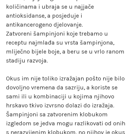
količinama i ubraja se u najjače
antioksidanse, a posjeduje i
antikancerogeno djelovanje.
Zatvoreni šampinjoni koje trebamo u
receptu najmlađa su vrsta šampinjona,
mliječno bijele boje, a beru se u vrlo ranom
stadiju razvoja.
Okus im nije toliko izražajan pošto nije bilo
dovoljno vremena da sazriju, a koriste se
sami ili u kombinaciji u kojima njihovo
hrskavo tkivo izvrsno dolazi do izražaja.
Šampinjoni sa zatvorenim klobukom
izgledom se jedva mogu razlikovati od onih
s nerazvijenim klobukom, no njihov je okus