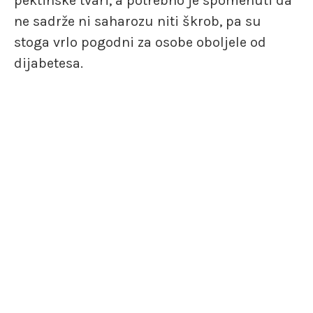
pektinske tvari, a potrebno je spomenuti da
ne sadrže ni saharozu niti škrob, pa su
stoga vrlo pogodni za osobe oboljele od
dijabetesa.