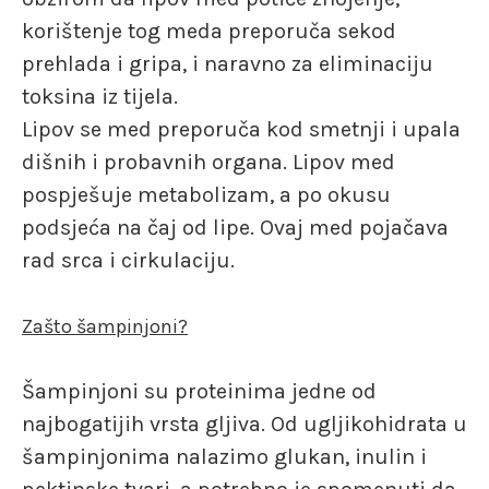
korištenje tog meda preporuča sekod
prehlada i gripa, i naravno za eliminaciju
toksina iz tijela.
Lipov se med preporuča kod smetnji i upala
dišnih i probavnih organa. Lipov med
pospješuje metabolizam, a po okusu
podsjeća na čaj od lipe. Ovaj med pojačava
rad srca i cirkulaciju.
Zašto šampinjoni?
Šampinjoni su proteinima jedne od
najbogatijih vrsta gljiva. Od ugljikohidrata u
šampinjonima nalazimo glukan, inulin i