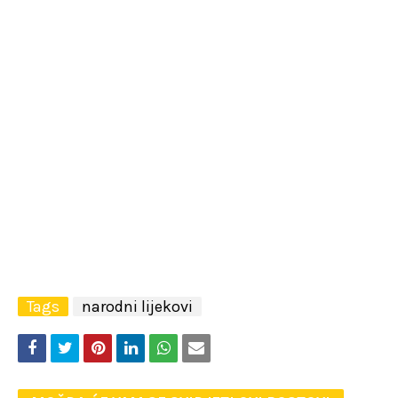
Tags
narodni lijekovi