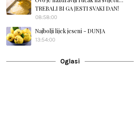
TREBALI BI GA JESTI SVAKI DAN!
08:58:00
Najbolji lijek jeseni - DUNJA
13:54:00
Oglasi