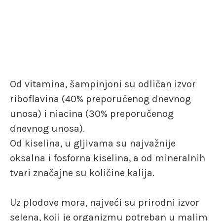
Od vitamina, šampinjoni su odličan izvor
riboflavina (40% preporučenog dnevnog
unosa) i niacina (30% preporučenog
dnevnog unosa).
Od kiselina, u gljivama su najvažnije
oksalna i fosforna kiselina, a od mineralnih
tvari značajne su količine kalija.
Uz plodove mora, najveći su prirodni izvor
selena, koji je organizmu potreban u malim