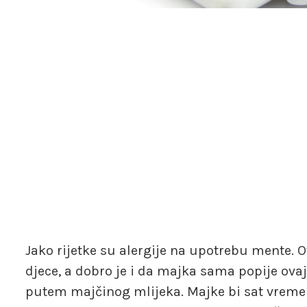
Jako rijetke su alergije na upotrebu mente. O
djece, a dobro je i da majka sama popije ovaj
putem majčinog mlijeka. Majke bi sat vremena 