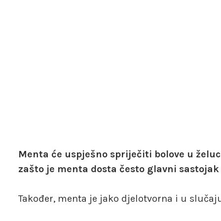
Menta će uspješno spriječiti bolove u želucu
zašto je menta dosta često glavni sastoja
Također, menta je jako djelotvorna i u slučaju