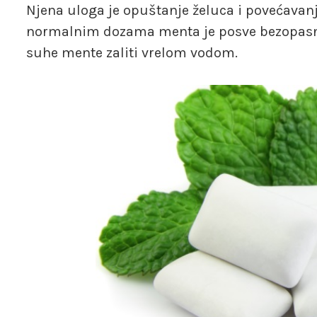
Njena uloga je opuštanje želuca i povećavan
normalnim dozama menta je posve bezopasna, a
suhe mente zaliti vrelom vodom.