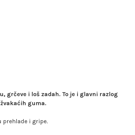
, grčeve i loš zadah. To je i glavni razlog
k žvakaćih guma.
 prehlade i gripe.