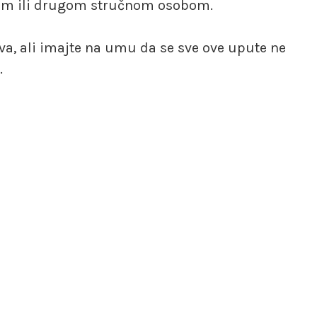
nikom ili drugom stručnom osobom.
va, ali imajte na umu da se sve ove upute ne
.