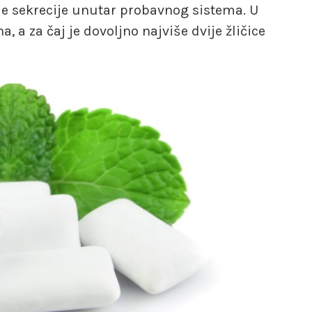
je sekrecije unutar probavnog sistema. U
 za čaj je dovoljno najviše dvije žličice