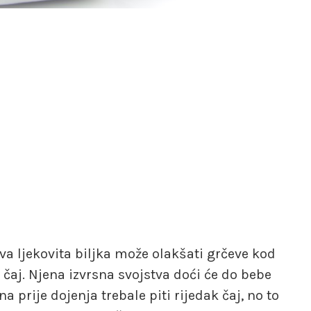
va ljekovita biljka može olakšati grčeve kod
 čaj. Njena izvrsna svojstva doći će do bebe
prije dojenja trebale piti rijedak čaj, no to