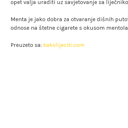
opet valja uraditi uz savjetovanje sa liječ
Menta je jako dobra za otvaranje dišnih puto
odnose na štetne cigarete s okusom mentola
Preuzeto sa:
kakolijeciti.com