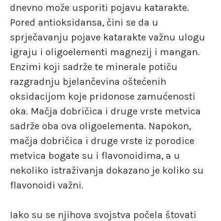
dnevno može usporiti pojavu katarakte.
Pored antioksidansa, čini se da u
sprječavanju pojave katarakte važnu ulogu
igraju i oligoelementi magnezij i mangan.
Enzimi koji sadrže te minerale potiču
razgradnju bjelančevina oštećenih
oksidacijom koje pridonose zamućenosti
oka. Mačja dobričica i druge vrste metvica
sadrže oba ova oligoelementa. Napokon,
mačja dobričica i druge vrste iz porodice
metvica bogate su i flavonoidima, a u
nekoliko istraživanja dokazano je koliko su
flavonoidi važni.
Iako su se njihova svojstva počela štovati