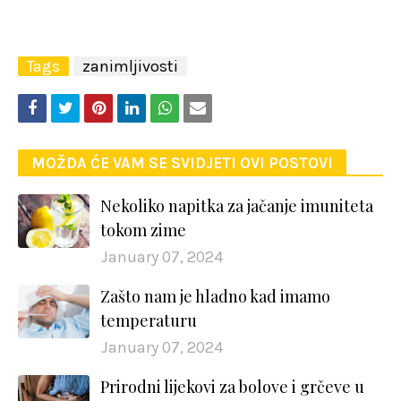
Tags
zanimljivosti
MOŽDA ĆE VAM SE SVIDJETI OVI POSTOVI
Nekoliko napitka za jačanje imuniteta
tokom zime
January 07, 2024
Zašto nam je hladno kad imamo
temperaturu
January 07, 2024
Prirodni lijekovi za bolove i grčeve u