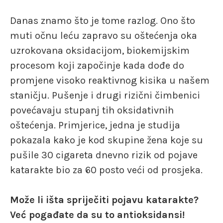
Danas znamo što je tome razlog. Ono što
muti očnu leću zapravo su oštećenja oka
uzrokovana oksidacijom, biokemijskim
procesom koji započinje kada dođe do
promjene visoko reaktivnog kisika u našem
staničju. Pušenje i drugi rizični čimbenici
povećavaju stupanj tih oksidativnih
oštećenja. Primjerice, jedna je studija
pokazala kako je kod skupine žena koje su
pušile 30 cigareta dnevno rizik od pojave
katarakte bio za 60 posto veći od prosjeka.
Može li išta spriječiti pojavu katarakte?
Već pogađate da su to antioksidansi!