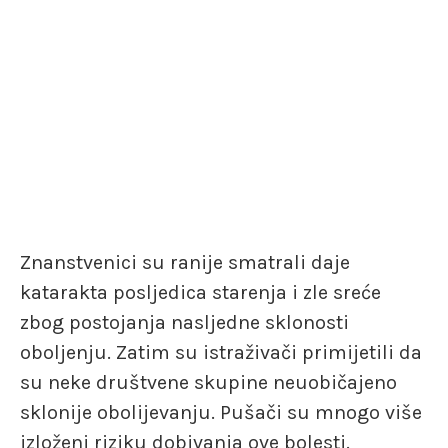
Znanstvenici su ranije smatrali daje
katarakta posljedica starenja i zle sreće
zbog postojanja nasljedne sklonosti
oboljenju. Zatim su istraživači primijetili da
su neke društvene skupine neuobičajeno
sklonije obolijevanju. Pušači su mnogo više
izloženi riziku dobivanja ove bolesti.