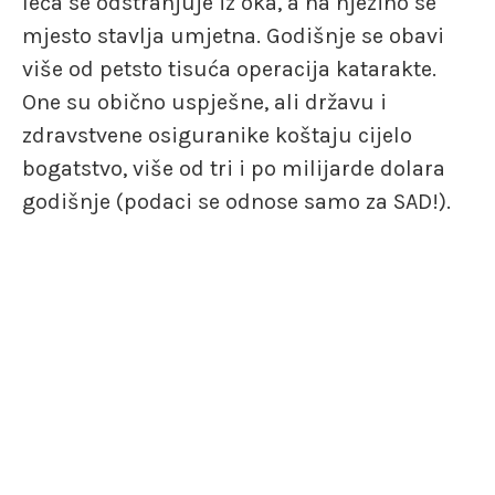
leća se odstranjuje iz oka, a na njezino se
mjesto stavlja umjetna. Godišnje se obavi
više od petsto tisuća operacija katarakte.
One su obično uspješne, ali državu i
zdravstvene osiguranike koštaju cijelo
bogatstvo, više od tri i po milijarde dolara
godišnje (podaci se odnose samo za SAD!).