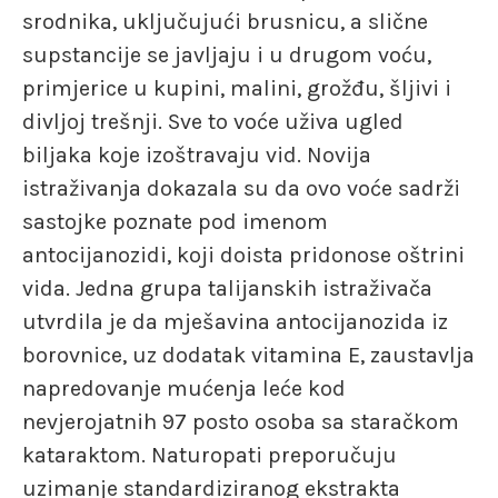
srodnika, uključujući brusnicu, a slične
supstancije se javljaju i u drugom voću,
primjerice u kupini, malini, grožđu, šljivi i
divljoj trešnji. Sve to voće uživa ugled
biljaka koje izoštravaju vid. Novija
istraživanja dokazala su da ovo voće sadrži
sastojke poznate pod imenom
antocijanozidi, koji doista pridonose oštrini
vida. Jedna grupa talijanskih istraživača
utvrdila je da mješavina antocijanozida iz
borovnice, uz dodatak vitamina E, zaustavlja
napredovanje mućenja leće kod
nevjerojatnih 97 posto osoba sa staračkom
kataraktom. Naturopati preporučuju
uzimanje standardiziranog ekstrakta