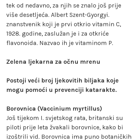
tek od nedavno, za njih se znalo još prije
više desetljeća. Albert Szent-Gyorgyi.
znanstvenik koji je prvi otkrio vitamin C,
1928. godine, zaslužan je i za otkriće
flavonoida. Nazvao ih je vitaminom P.
Zelena ljekarna za očnu mrenu
Postoji veći broj ljekovitih biljaka koje
mogu pomoći u prevenciji katarakte.
Borovnica (Vaccinium myrtillus)
Još tijekom I. svjetskog rata, britanski su
piloti prije leta žvakali borovnice, kako bi
izoštrili vid. Borovnica ima puno botaničkih