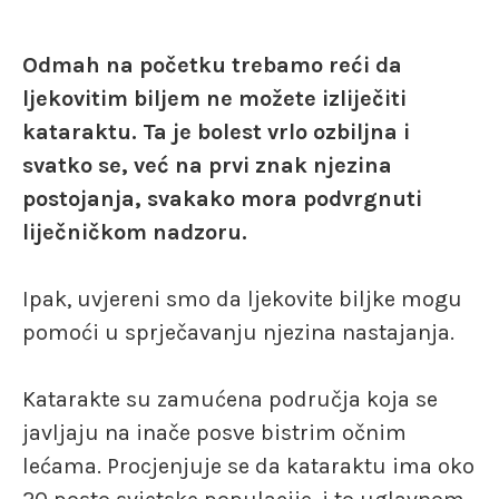
Odmah na početku trebamo reći da
ljekovitim biljem ne možete izliječiti
kataraktu. Ta je bolest vrlo ozbiljna i
svatko se, već na prvi znak njezina
postojanja, svakako mora podvrgnuti
liječničkom nadzoru.
Ipak, uvjereni smo da ljekovite biljke mogu
pomoći u sprječavanju njezina nastajanja.
Katarakte su zamućena područja koja se
javljaju na inače posve bistrim očnim
lećama. Procjenjuje se da kataraktu ima oko