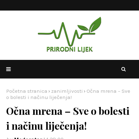
Početna stranica
zanimljivosti
Očna mrena – Sve
o bolesti i načinu liječenja!
Očna mrena – Sve o bolesti
i načinu liječenja!