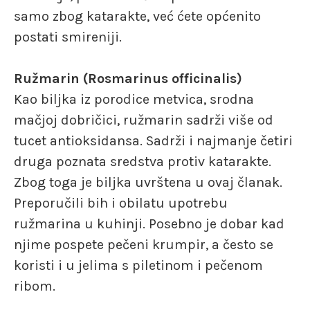
samo zbog katarakte, već ćete općenito
postati smireniji.
Ružmarin (Rosmarinus officinalis)
Kao biljka iz porodice metvica, srodna
mačjoj dobričici, ružmarin sadrži više od
tucet antioksidansa. Sadrži i najmanje četiri
druga poznata sredstva protiv katarakte.
Zbog toga je biljka uvrštena u ovaj članak.
Preporučili bih i obilatu upotrebu
ružmarina u kuhinji. Posebno je dobar kad
njime pospete pečeni krumpir, a često se
koristi i u jelima s piletinom i pečenom
ribom.