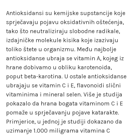
Antioksidansi su kemijske supstancije koje
sprječavaju pojavu oksidativnih oštećenja,
tako što neutraliziraju slobodne radikale,
izdajničke molekule kisika koje izazivaju
toliko štete u organizmu. Među najbolje
antioksidanse ubraja se vitamin A, kojeg iz
hrane dobivamo u obliku karotenoida,
poput beta-karotina. U ostale antioksidanse
ubrajaju se vitamin C i E, flavonoidi slični
vitaminima i mineral selen. Više je studija
pokazalo da hrana bogata vitaminom C i E
pomaže u sprječavanju pojave katarakte.
Primjerice, u jednoj je studiji dokazano da
uzimanje 1.000 miligrama vitamina C