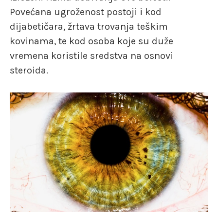
Povećana ugroženost postoji i kod
dijabetičara, žrtava trovanja teškim
kovinama, te kod osoba koje su duže
vremena koristile sredstva na osnovi
steroida.