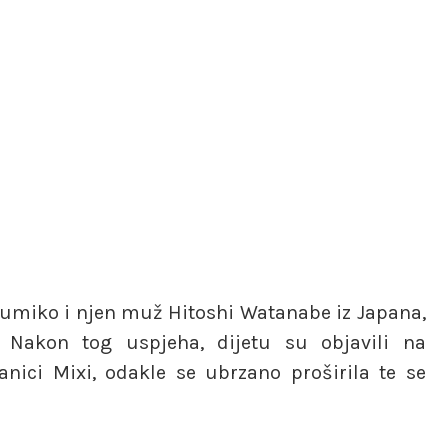
Sumiko i njen muž Hitoshi Watanabe iz Japana,
 Nakon tog uspjeha, dijetu su objavili na
anici Mixi, odakle se ubrzano proširila te se