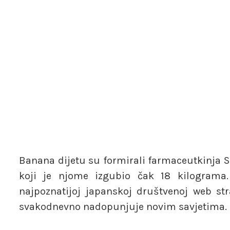
Banana dijetu su formirali farmaceutkinja 
koji je njome izgubio čak 18 kilograma.
najpoznatijoj japanskoj društvenoj web str
svakodnevno nadopunjuje novim savjetima.