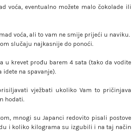
ad voća, eventualno možete malo čokolade ili
mad voća, ali to vam ne smije prijeći u naviku.
akom slučaju najkasnije do ponoći.
a u krevet prođu barem 4 sata (tako da vodite
 idete na spavanje).
isiljavati vježbati ukoliko Vam to pričinjava
n hodati.
etom, mnogi su Japanci redovito pisali postove
du i koliko kilograma su izgubili i na taj način