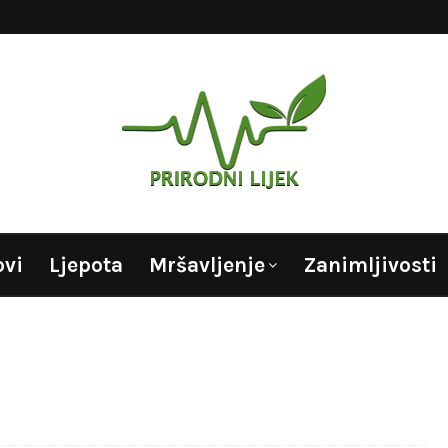
ovi
Ljepota
Mršavljenje
Zanimljivosti