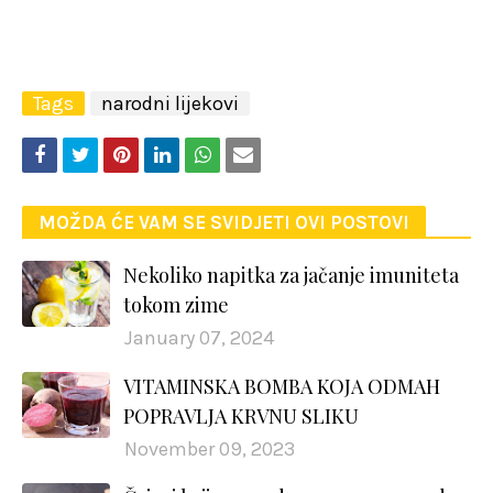
Tags
narodni lijekovi
MOŽDA ĆE VAM SE SVIDJETI OVI POSTOVI
Nekoliko napitka za jačanje imuniteta
tokom zime
January 07, 2024
VITAMINSKA BOMBA KOJA ODMAH
POPRAVLJA KRVNU SLIKU
November 09, 2023