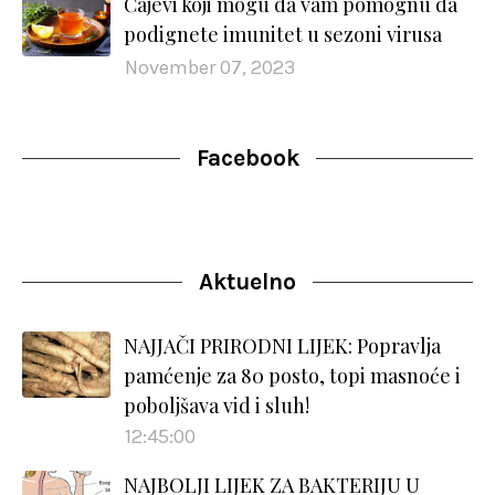
Čajevi koji mogu da vam pomognu da
podignete imunitet u sezoni virusa
November 07, 2023
Facebook
Aktuelno
NAJJAČI PRIRODNI LIJEK: Popravlja
pamćenje za 80 posto, topi masnoće i
poboljšava vid i sluh!
12:45:00
NAJBOLJI LIJEK ZA BAKTERIJU U