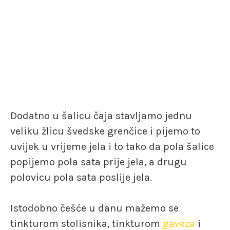
Dodatno u šalicu čaja stavljamo jednu
veliku žlicu švedske grenčice i pijemo to
uvijek u vrijeme jela i to tako da pola šalice
popijemo pola sata prije jela, a drugu
polovicu pola sata poslije jela.
Istodobno češće u danu mažemo se
tinkturom stolisnika, tinkturom
gaveza
i