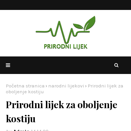
Početna stranica
narodni lijekovi
Prirodni lijek za
oboljenje kostiju
Prirodni lijek za oboljenje
kostiju