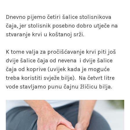
Dnevno pijemo četiri šalice stolisnikova
čaja,
jer stolisnik posebno dobro utječe na
stvaranje krvi u koštanoj srži.
K tome valja za pročišćavanje krvi piti još
dvije šalice čaja od nevena
i dvije šalice
čaja od koprive (uvijek kada je moguće
treba koristiti svježe bilje).
Na četvrt litre
vode stavljamo punu čajnu žličicu bilja.