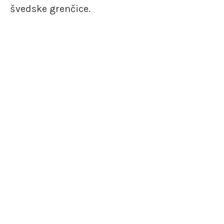
švedske grenčice.