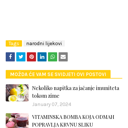
Tags
narodni lijekovi
MOŽDA ĆE VAM SE SVIDJETI OVI POSTOVI
Nekoliko napitka za jačanje imuniteta
tokom zime
January 07, 2024
VITAMINSKA BOMBA KOJA ODMAH
POPRAVLJA KRVNU SLIKU