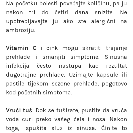
Na početku bolesti povećajte količinu, pa ju
nakon tri do četiri dana snizite. Ne
upotrebljavajte ju ako ste alergični na
ambroziju.
Vitamin C
i cink mogu skratiti trajanje
prehlade i smanjiti simptome. Sinusna
infekcija često nastupa kao rezultat
dugotrajne prehlade. Uzimajte kapsule ili
pastile tijekom sezone prehlade, pogotovo
kod početnih simptoma.
Vrući tuš
. Dok se tuširate, pustite da vruća
voda curi preko vašeg čela i nosa. Nakon
toga, ispušite sluz iz sinusa. Činite to