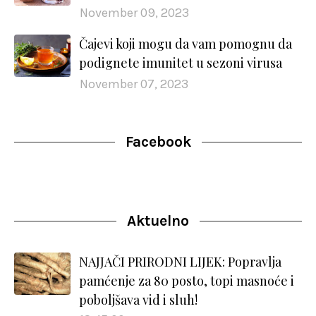
November 09, 2023
Čajevi koji mogu da vam pomognu da
podignete imunitet u sezoni virusa
November 07, 2023
Facebook
Aktuelno
NAJJAČI PRIRODNI LIJEK: Popravlja
pamćenje za 80 posto, topi masnoće i
poboljšava vid i sluh!