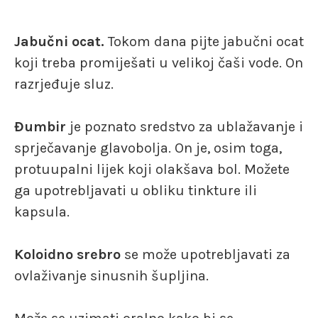
Jabučni ocat.
Tokom dana pijte jabučni ocat
koji treba promiješati u velikoj čaši vode. On
razrjeđuje sluz.
Đumbir
je poznato sredstvo za ublažavanje i
sprječavanje glavobolja. On je, osim toga,
protuupalni lijek koji olakšava bol. Možete
ga upotrebljavati u obliku tinkture ili
kapsula.
Koloidno srebro
se može upotrebljavati za
ovlaživanje sinusnih šupljina.