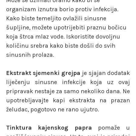
Može se uzimati oralno kako bi se
organizam iznutra borio protiv infekcija.
Kako biste temeljito ovlažili sinusne
šupljine, možete upotrijebiti praznu bočicu
koja štrca mlaz vode. Iskoristite dovoljnu
količinu srebra kako biste došli do svih
sinusnih prolaza.
Ekstrakt sjemenki grejpa
je sjajan dodatak
liječenju sinusne infekcije koja uz ovaj
pripravak nestaje za samo nekoliko dana. Ne
upotrebljavajte kapi ekstrakta na prazan
želudac, pogotovo ne rano ujutro.
Tinktura kajenskog papra
pomaže u