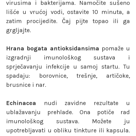
virusima i bakterijama. Namočite sušeno
lišće u vrućoj vodi, ostavite 10 minuta, a
zatim procijedite. Čaj pijte topao ili ga
grgljajte.
Hrana bogata antioksidansima
pomaže u
izgradnji imunološkog sustava i
sprječavanju infekcije u samoj startu. Tu
spadaju: borovnice, trešnje, artičoke,
brusnice i nar.
Echinacea
nudi zavidne rezultate u
ublažavanju prehlade. Ona potiče rad
imunološkog sustava. Možete ju
upotrebljavati u obliku tinkture ili kapsula.