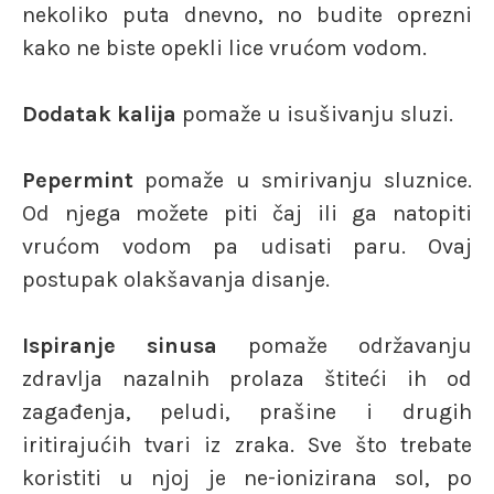
nekoliko puta dnevno, no budite oprezni
kako ne biste opekli lice vrućom vodom.
Dodatak kalija
pomaže u isušivanju sluzi.
Pepermint
pomaže u smirivanju sluznice.
Od njega možete piti čaj ili ga natopiti
vrućom vodom pa udisati paru. Ovaj
postupak olakšavanja disanje.
Ispiranje sinusa
pomaže održavanju
zdravlja nazalnih prolaza štiteći ih od
zagađenja, peludi, prašine i drugih
iritirajućih tvari iz zraka. Sve što trebate
koristiti u njoj je ne-ionizirana sol, po