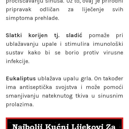
pročišćavanju sinusa. Uz to, ovaj je prirodni
pripravak odličan za liječenje svih
simptoma prehlade.
Slatki korijen tj. sladić
pomaže pri
ublažavanju upale i stimulira imunološki
sustav kako bi se borio protiv virusne
infekcije.
Eukaliptus
ublažava upalu grla. On također
ima antiseptička svojstva i može pomoći
smanjivanju nateknutog tkiva u sinusnim
prolazima.