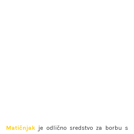
Matičnjak
je odlično sredstvo za borbu s