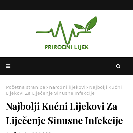
Početna stranica
narodni lijekovi
Najbolji Kućni
Lijekovi Za Liječenje Sinusne Infekcije
Najbolji Kućni Lijekovi Za
Liječenje Sinusne Infekcije