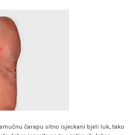
pamučnu čarapu sitno isjeckani bjeli luk, tako