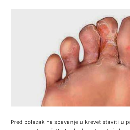
Pred polazak na spavanje u krevet staviti u 