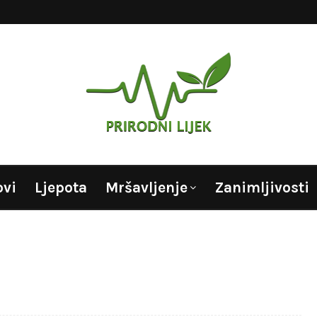
ovi
Ljepota
Mršavljenje
Zanimljivosti