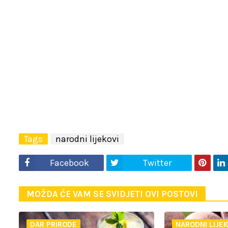
Tags
narodni lijekovi
Facebook
Twitter
MOŽDA ĆE VAM SE SVIDJETI OVI POSTOVI
DAR PRIRODE
NARODNI LIJEK