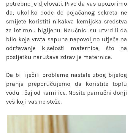
potrebno je djelovati. Prvo da vas upozorimo
da, ukoliko dođe do pojačanog sekreta ne
smijete koristiti nikakva kemijska sredstva
za intimnu higijenu. Naučnici su utvrdili da
bilo koja vrsta sapuna nepovoljno utječe na
održavanje kiselosti maternice, što na
posljetku narušava zdravlje maternice.
Da bi liječili probleme nastale zbog bijelog
pranja preporučujemo da koristite toplu
vodu i čaj od kamilice. Nosite pamučni donji
veš koji vas ne steže.