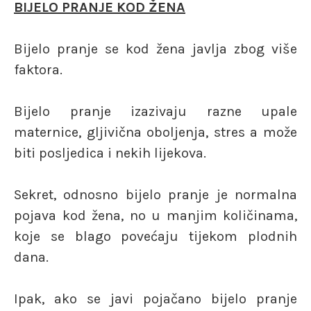
BIJELO PRANJE KOD ŽENA
Bijelo pranje se kod žena javlja zbog više
faktora.
Bijelo pranje izazivaju razne upale
maternice, gljivična oboljenja, stres a može
biti posljedica i nekih lijekova.
Sekret, odnosno bijelo pranje je normalna
pojava kod žena, no u manjim količinama,
koje se blago povećaju tijekom plodnih
dana.
Ipak, ako se javi pojačano bijelo pranje