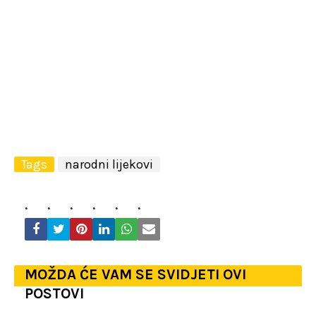
Tags
narodni lijekovi
MOŽDA ĆE VAM SE SVIDJETI OVI
POSTOVI