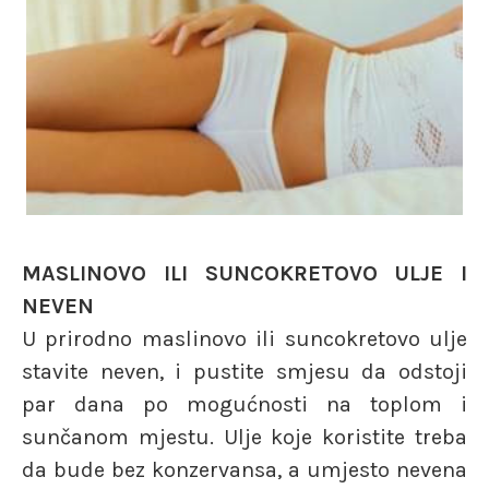
MASLINOVO ILI SUNCOKRETOVO ULJE I
NEVEN
U prirodno maslinovo ili suncokretovo ulje
stavite neven, i pustite smjesu da odstoji
par dana po mogućnosti na toplom i
sunčanom mjestu. Ulje koje koristite treba
da bude bez konzervansa, a umjesto nevena