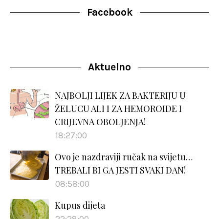
Facebook
Aktuelno
NAJBOLJI LIJEK ZA BAKTERIJU U
ŽELUCU ALI I ZA HEMOROIDE I
CRIJEVNA OBOLJENJA!
18:27:00
Ovo je nazdraviji ručak na svijetu…
TREBALI BI GA JESTI SVAKI DAN!
08:58:00
Kupus dijeta