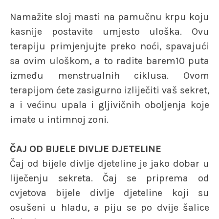
Namažite sloj masti na pamučnu krpu koju
kasnije postavite umjesto uloška. Ovu
terapiju primjenjujte preko noći, spavajući
sa ovim uloškom, a to radite barem10 puta
između menstrualnih ciklusa. Ovom
terapijom ćete zasigurno izliječiti vaš sekret,
a i većinu upala i gljivičnih oboljenja koje
imate u intimnoj zoni.
ČAJ OD BIJELE DIVLJE DJETELINE
Čaj od bijele divlje djeteline je jako dobar u
liječenju sekreta. Čaj se priprema od
cvjetova bijele divlje djeteline koji su
osušeni u hladu, a piju se po dvije šalice