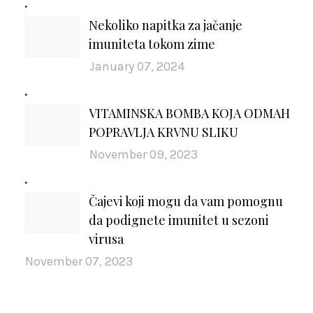
Nekoliko napitka za jačanje
imuniteta tokom zime
January 07, 2024
VITAMINSKA BOMBA KOJA ODMAH
POPRAVLJA KRVNU SLIKU
November 09, 2023
Čajevi koji mogu da vam pomognu
da podignete imunitet u sezoni
virusa
November 07, 2023