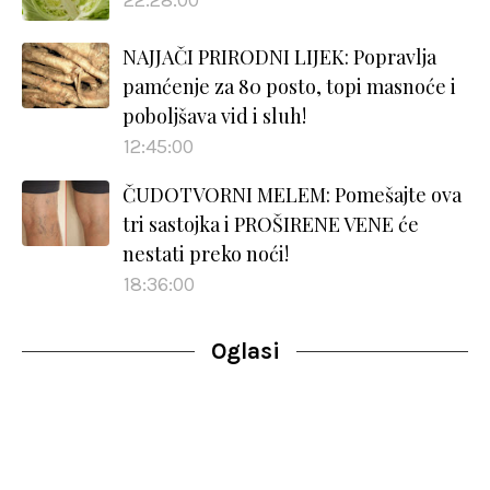
22:28:00
NAJJAČI PRIRODNI LIJEK: Popravlja
pamćenje za 80 posto, topi masnoće i
poboljšava vid i sluh!
12:45:00
ČUDOTVORNI MELEM: Pomešajte ova
tri sastojka i PROŠIRENE VENE će
nestati preko noći!
18:36:00
Oglasi