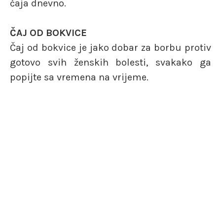
čaja dnevno.
ČAJ OD BOKVICE
Čaj od bokvice je jako dobar za borbu protiv
gotovo svih ženskih bolesti, svakako ga
popijte sa vremena na vrijeme.