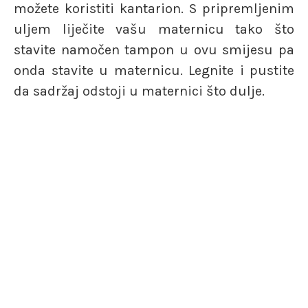
možete koristiti kantarion. S pripremljenim
uljem liječite vašu maternicu tako što
stavite namočen tampon u ovu smijesu pa
onda stavite u maternicu. Legnite i pustite
da sadržaj odstoji u maternici što dulje.