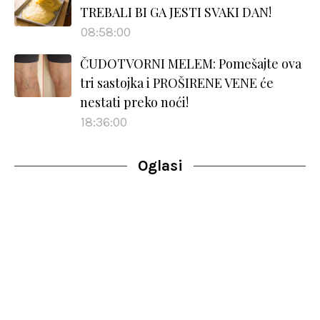
TREBALI BI GA JESTI SVAKI DAN!
08:58:00
ČUDOTVORNI MELEM: Pomešajte ova
tri sastojka i PROŠIRENE VENE će
nestati preko noći!
18:36:00
Oglasi