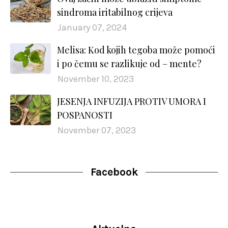
sindroma iritabilnog crijeva
January 07, 2024
Melisa: Kod kojih tegoba može pomoći
i po čemu se razlikuje od – mente?
November 10, 2023
JESENJA INFUZIJA PROTIV UMORA I
POSPANOSTI
November 07, 2023
Facebook