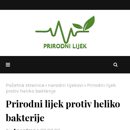
Početna stranica
narodni lijekovi
Prirodni lijek
protiv heliko bakterije
Prirodni lijek protiv heliko
bakterije