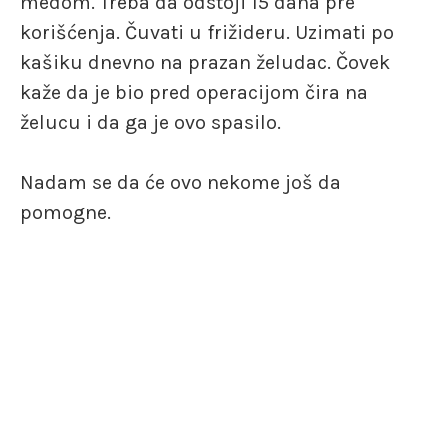
medom. Treba da odstoji 15 dana pre
korišćenja. Čuvati u frižideru. Uzimati po
kašiku dnevno na prazan želudac. Čovek
kaže da je bio pred operacijom čira na
želucu i da ga je ovo spasilo.
Nadam se da će ovo nekome još da
pomogne.