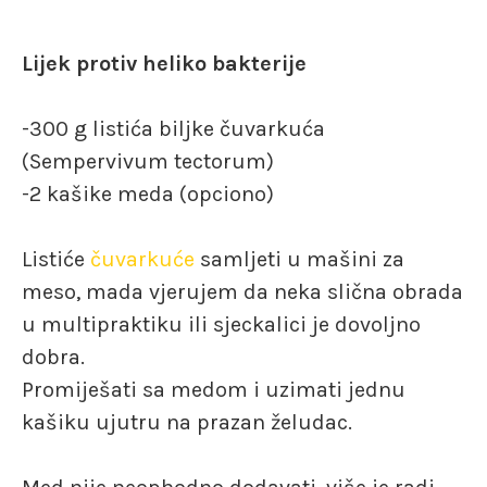
Lijek protiv heliko bakterije
-300 g listića biljke čuvarkuća
(Sempervivum tectorum)
-2 kašike meda (opciono)
Listiće
čuvarkuće
samljeti u mašini za
meso, mada vjerujem da neka slična obrada
u multipraktiku ili sjeckalici je dovoljno
dobra.
Promiješati sa medom i uzimati jednu
kašiku ujutru na prazan želudac.