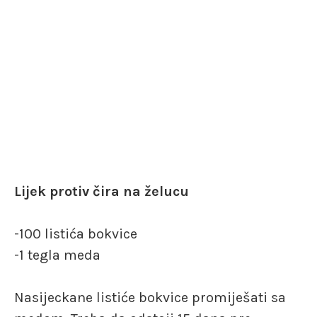
Lijek protiv čira na želucu
-100 listića bokvice
-1 tegla meda
Nasijeckane listiće bokvice promiješati sa