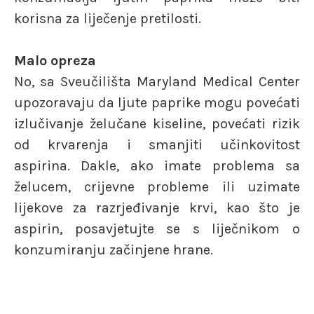
korisna za liječenje pretilosti.
Malo opreza
No, sa Sveučilišta Maryland Medical Center
upozoravaju da ljute paprike mogu povećati
izlučivanje želučane kiseline, povećati rizik
od krvarenja i smanjiti učinkovitost
aspirina. Dakle, ako imate problema sa
želucem, crijevne probleme ili uzimate
lijekove za razrjeđivanje krvi, kao što je
aspirin, posavjetujte se s liječnikom o
konzumiranju začinjene hrane.