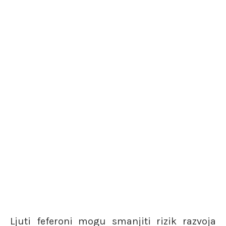
Ljuti feferoni mogu smanjiti rizik razvoja