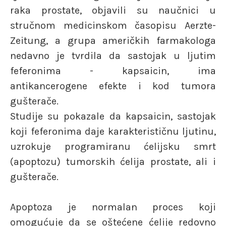
raka prostate, objavili su naučnici u
stručnom medicinskom časopisu Aerzte-
Zeitung, a grupa američkih farmakologa
nedavno je tvrdila da sastojak u ljutim
feferonima - kapsaicin, ima
antikancerogene efekte i kod tumora
gušterače.
Studije su pokazale da kapsaicin, sastojak
koji feferonima daje karakterističnu ljutinu,
uzrokuje programiranu ćelijsku smrt
(apoptozu) tumorskih ćelija prostate, ali i
gušterače.
Apoptoza je normalan proces koji
omogućuje da se oštećene ćelije redovno