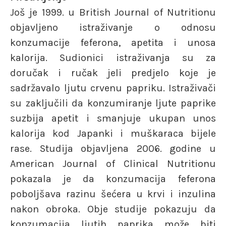
Još je 1999. u British Journal of Nutritionu
objavljeno istraživanje o odnosu
konzumacije feferona, apetita i unosa
kalorija. Sudionici istraživanja su za
doručak i ručak jeli predjelo koje je
sadržavalo ljutu crvenu papriku. Istraživači
su zaključili da konzumiranje ljute paprike
suzbija apetit i smanjuje ukupan unos
kalorija kod Japanki i muškaraca bijele
rase. Studija objavljena 2006. godine u
American Journal of Clinical Nutritionu
pokazala je da konzumacija feferona
poboljšava razinu šećera u krvi i inzulina
nakon obroka. Obje studije pokazuju da
konzumacija ljutih paprika može biti