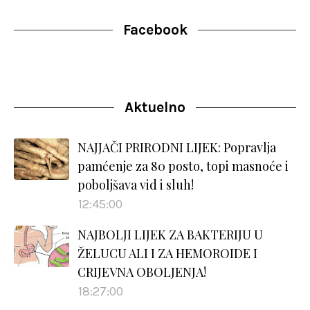
Facebook
Aktuelno
NAJJAČI PRIRODNI LIJEK: Popravlja
pamćenje za 80 posto, topi masnoće i
poboljšava vid i sluh!
12:45:00
NAJBOLJI LIJEK ZA BAKTERIJU U
ŽELUCU ALI I ZA HEMOROIDE I
CRIJEVNA OBOLJENJA!
18:27:00