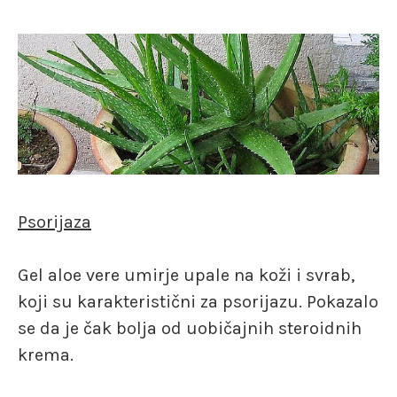
Psorijaza
Gel aloe vere umirje upale na koži i svrab,
koji su karakteristični za psorijazu. Pokazalo
se da je čak bolja od uobičajnih steroidnih
krema.