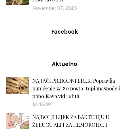
November 07, 2023
Facebook
Aktuelno
NAJJAČI PRIRODNI LIJEK: Popravlja
pamćenje za 80 posto, topi masnoće i
poboljšava vid i sluh!
12:45:00
NAJBOLJI LIJEK ZA BAKTERIJU U
ŽELUCU ALI I ZA HEMOROIDE I