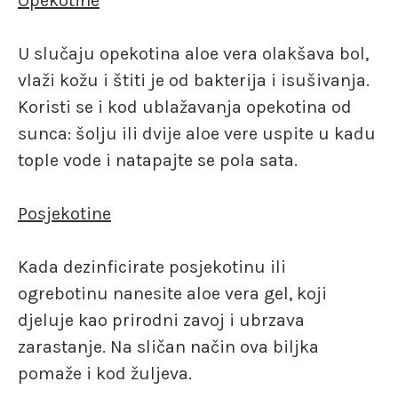
Opekotine
U slučaju opekotina aloe vera olakšava bol,
vlaži kožu i štiti je od bakterija i isušivanja.
Koristi se i kod ublažavanja opekotina od
sunca: šolju ili dvije aloe vere uspite u kadu
tople vode i natapajte se pola sata.
Posjekotine
Kada dezinficirate posjekotinu ili
ogrebotinu nanesite aloe vera gel, koji
djeluje kao prirodni zavoj i ubrzava
zarastanje. Na sličan način ova biljka
pomaže i kod žuljeva.