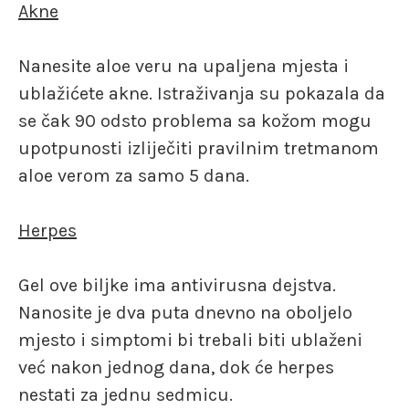
Akne
Nanesite aloe veru na upaljena mjesta i
ublažićete akne. Istraživanja su pokazala da
se čak 90 odsto problema sa kožom mogu
upotpunosti izliječiti pravilnim tretmanom
aloe verom za samo 5 dana.
Herpes
Gel ove biljke ima antivirusna dejstva.
Nanosite je dva puta dnevno na oboljelo
mjesto i simptomi bi trebali biti ublaženi
već nakon jednog dana, dok će herpes
nestati za jednu sedmicu.