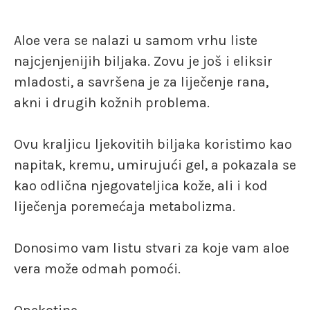
Aloe vera se nalazi u samom vrhu liste
najcjenjenijih biljaka. Zovu je još i eliksir
mladosti, a savršena je za liječenje rana,
akni i drugih kožnih problema.
Ovu kraljicu ljekovitih biljaka koristimo kao
napitak, kremu, umirujući gel, a pokazala se
kao odlična njegovateljica kože, ali i kod
liječenja poremećaja metabolizma.
Donosimo vam listu stvari za koje vam aloe
vera može odmah pomoći.