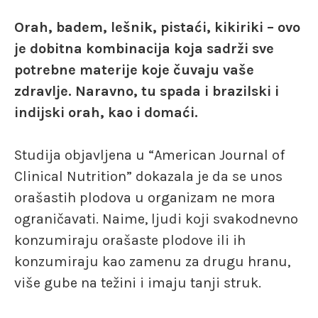
Orah, badem, lešnik, pistaći, kikiriki – ovo
je dobitna kombinacija koja sadrži sve
potrebne materije koje čuvaju vaše
zdravlje. Naravno, tu spada i brazilski i
indijski orah, kao i domaći.
Studija objavljena u “American Journal of
Clinical Nutrition” dokazala je da se unos
orašastih plodova u organizam ne mora
ograničavati. Naime, ljudi koji svakodnevno
konzumiraju orašaste plodove ili ih
konzumiraju kao zamenu za drugu hranu,
više gube na težini i imaju tanji struk.