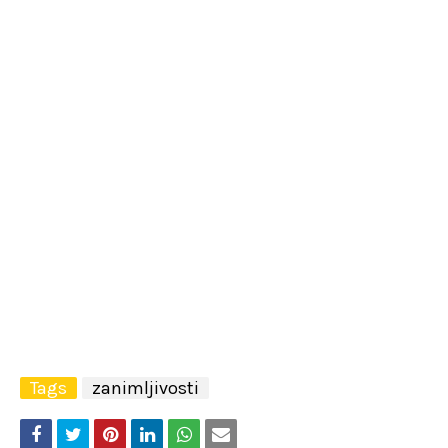
Tags
zanimljivosti