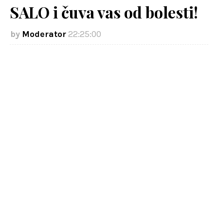
SALO i čuva vas od bolesti!
Moderator
22:25:00