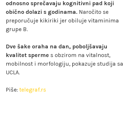
odnosno sprečavaju kognitivni pad koji
obično dolazi s godinama.
Naročito se
preporučuje kikiriki jer obiluje vitaminima
grupe B.
Dve šake oraha na dan, poboljšavaju
kvalitet sperme
s obzirom na vitalnost,
mobilnost i morfologiju, pokazuje studija sa
UCLA.
Piše:
telegraf.rs