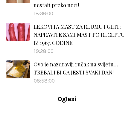
nestati preko noći!
18:36:00
LEKOVITA MAST ZA REUMU I GIHT:
NAPRAVITE SAMI MAST PO RECEPTU
IZ 1967. GODINE
19:28:00
Ovo je nazdraviji ručak na svijetu…
TREBALI BI GA JESTI SVAKI DAN!
08:58:00
Oglasi