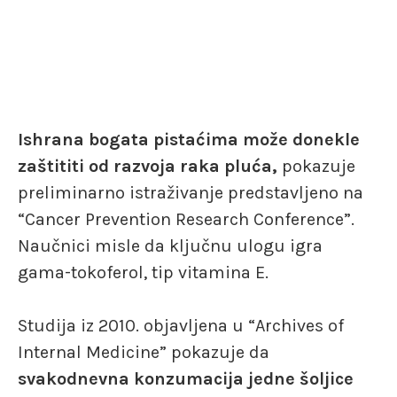
Ishrana bogata pistaćima može donekle
zaštititi od razvoja raka pluća,
pokazuje
preliminarno istraživanje predstavljeno na
“Cancer Prevention Research Conference”.
Naučnici misle da ključnu ulogu igra
gama-tokoferol, tip vitamina E.
Studija iz 2010. objavljena u “Archives of
Internal Medicine” pokazuje da
svakodnevna konzumacija jedne šoljice