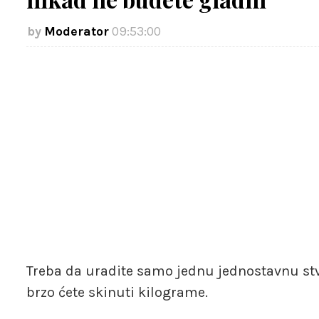
Moderator
09:53:00
Treba da uradite samo jednu jednostavnu stva
brzo ćete skinuti kilograme.