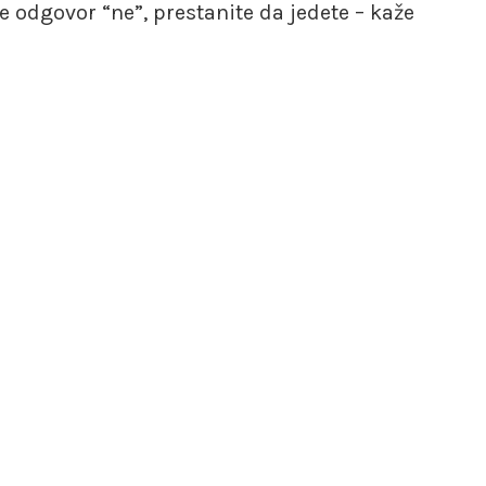
 odgovor “ne”, prestanite da jedete – kaže