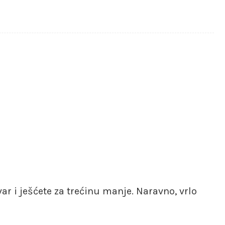
r i ješćete za trećinu manje. Naravno, vrlo