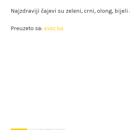
Najzdraviji čajevi su zeleni, crni, olong, bijeli
Preuzeto sa:
avaz.ba