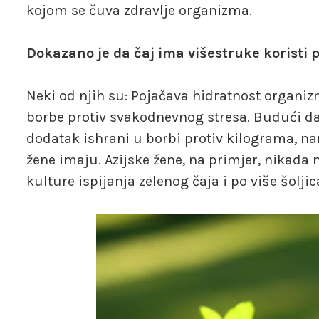
kojom se čuva zdravlje organizma.
Dokazano je da čaj ima višestruke koristi 
Neki od njih su: Pojačava hidratnost organiz
borbe protiv svakodnevnog stresa. Budući da 
dodatak ishrani u borbi protiv kilograma, n
žene imaju. Azijske žene, na primjer, nikada
kulture ispijanja zelenog čaja i po više šolji