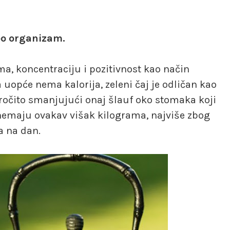
po organizam.
ma, koncentraciju i pozitivnost kao način
uopće nema kalorija, zeleni čaj je odličan kao
aročito smanjujući onaj šlauf oko stomaka koji
 nemaju ovakav višak kilograma, najviše zbog
ca na dan.