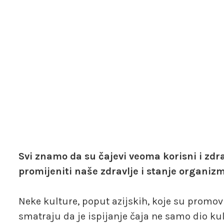
Svi znamo da su čajevi veoma korisni i zdr
promijeniti naše zdravlje i stanje organiz
Neke kulture, poput azijskih, koje su promovir
smatraju da je ispijanje čaja ne samo dio ku