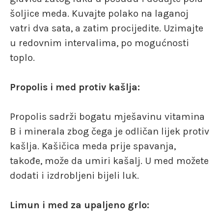
šoljice meda. Kuvajte polako na laganoj
vatri dva sata, a zatim procijedite. Uzimajte
u redovnim intervalima, po mogućnosti
toplo.
Propolis i med protiv kašlja:
Propolis sadrži bogatu mješavinu vitamina
B i minerala zbog čega je odličan lijek protiv
kašlja. Kašičica meda prije spavanja,
takođe, može da umiri kašalj. U med možete
dodati i izdrobljeni bijeli luk.
Limun i med za upaljeno grlo: