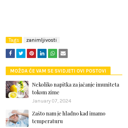
Tags
zanimljivosti
MOŽDA ĆE VAM SE SVIDJETI OVI POSTOVI
Nekoliko napitka za jačanje imuniteta
tokom zime
January 07, 2024
Zašto nam je hladno kad imamo
temperaturu