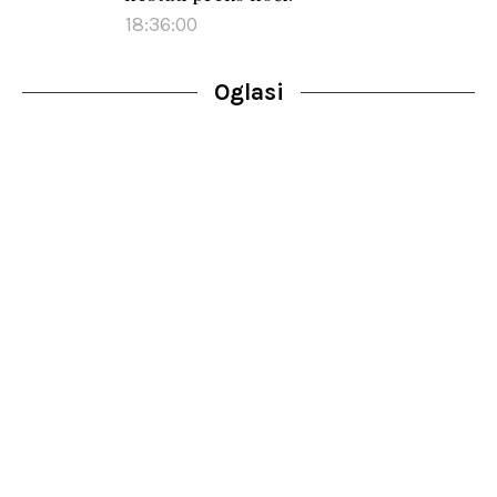
18:36:00
Oglasi