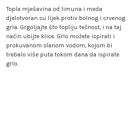
Topla mješavina od limuna i meda
djelotvoran su lijek protiv bolnog i crvenog
grla. Grgoljajte što topliju tečnost, i na taj
način ubijte klice. Grlo možete ispirati i
prokuvanom slanom vodom, kojom bi
trebalo više puta tokom dana da ispirate
grlo.