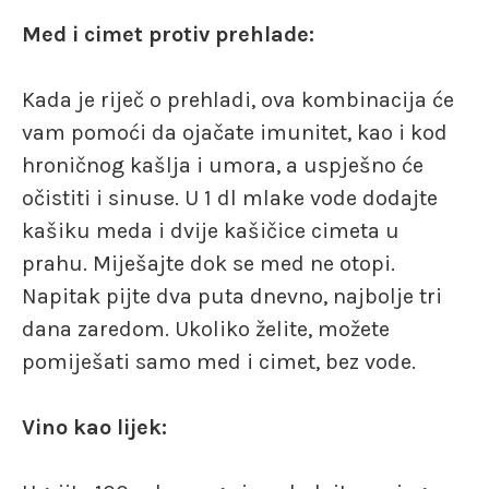
Med i cimet protiv prehlade:
Kada je riječ o prehladi, ova kombinacija će
vam pomoći da ojačate imunitet, kao i kod
hroničnog kašlja i umora, a uspješno će
očistiti i sinuse. U 1 dl mlake vode dodajte
kašiku meda i dvije kašičice cimeta u
prahu. Miješajte dok se med ne otopi.
Napitak pijte dva puta dnevno, najbolje tri
dana zaredom. Ukoliko želite, možete
pomiješati samo med i cimet, bez vode.
Vino kao lijek: