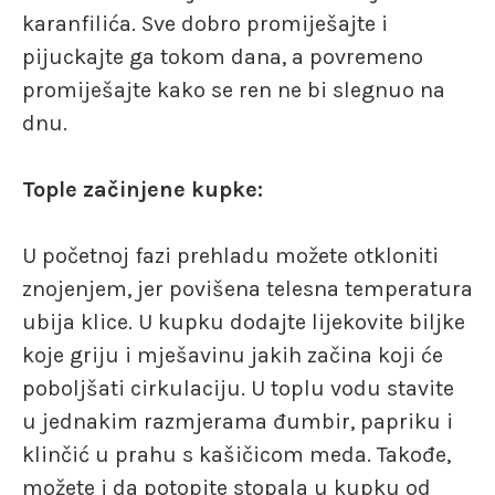
karanfilića. Sve dobro promiješajte i
pijuckajte ga tokom dana, a povremeno
promiješajte kako se ren ne bi slegnuo na
dnu.
Tople začinjene kupke:
U početnoj fazi prehladu možete otkloniti
znojenjem, jer povišena telesna temperatura
ubija klice. U kupku dodajte lijekovite biljke
koje griju i mješavinu jakih začina koji će
poboljšati cirkulaciju. U toplu vodu stavite
u jednakim razmjerama đumbir, papriku i
klinčić u prahu s kašičicom meda. Takođe,
možete i da potopite stopala u kupku od