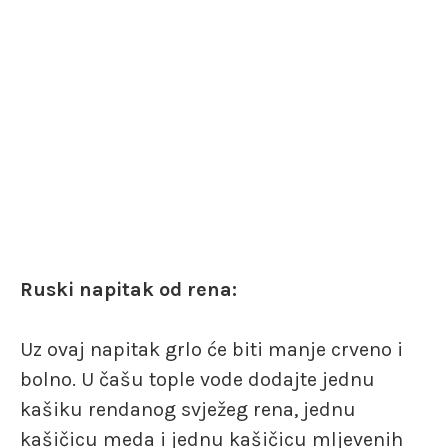
Ruski napitak od rena:
Uz ovaj napitak grlo će biti manje crveno i
bolno. U čašu tople vode dodajte jednu
kašiku rendanog svježeg rena, jednu
kašičicu meda i jednu kašičicu mljevenih