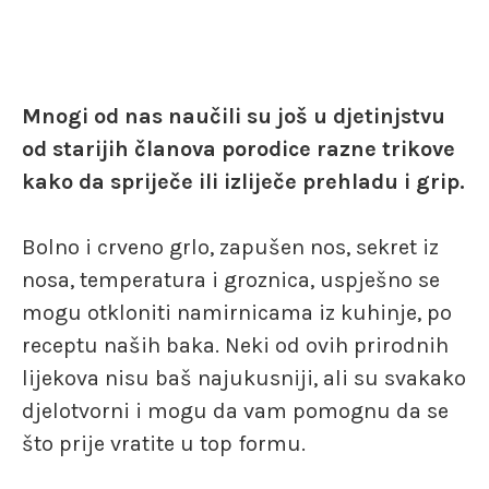
Mnogi od nas naučili su još u djetinjstvu
od starijih članova porodice razne trikove
kako da spriječe ili izliječe prehladu i grip.
Bolno i crveno grlo, zapušen nos, sekret iz
nosa, temperatura i groznica, uspješno se
mogu otkloniti namirnicama iz kuhinje, po
receptu naših baka. Neki od ovih prirodnih
lijekova nisu baš najukusniji, ali su svakako
djelotvorni i mogu da vam pomognu da se
što prije vratite u top formu.