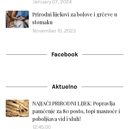
January 07, 2024
Prirodni lijekovi za bolove i grčeve u
stomaku
November 10, 2023
Facebook
Aktuelno
NAJJAČI PRIRODNI LIJEK: Popravlja
pamćenje za 80 posto, topi masnoće i
poboljšava vid i sluh!
12:45:00