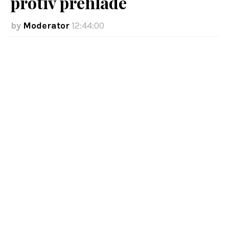
protiv prehlade
Moderator
12:44:00