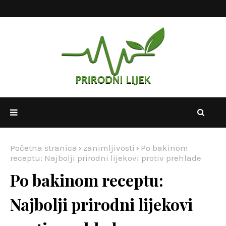
Početna stranica
zanimljivosti
Po bakinom
receptu: Najbolji prirodni lijekovi protiv prehlade
Po bakinom receptu:
Najbolji prirodni lijekovi