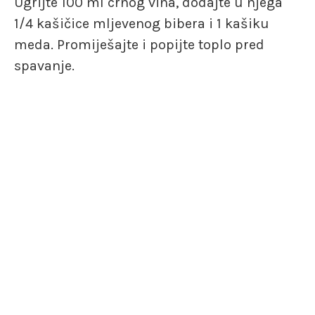
Ugrijte 100 ml crnog vina, dodajte u njega
1/4 kašičice mljevenog bibera i 1 kašiku
meda. Promiješajte i popijte toplo pred
spavanje.