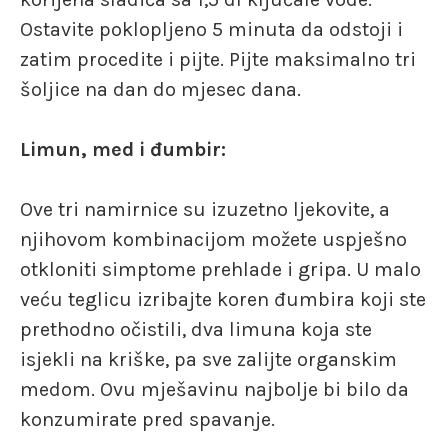
Ostavite poklopljeno 5 minuta da odstoji i
zatim procedite i pijte. Pijte maksimalno tri
šoljice na dan do mjesec dana.
Limun, med i đumbir:
Ove tri namirnice su izuzetno ljekovite, a
njihovom kombinacijom možete uspješno
otkloniti simptome prehlade i gripa. U malo
veću teglicu izribajte koren đumbira koji ste
prethodno očistili, dva limuna koja ste
isjekli na kriške, pa sve zalijte organskim
medom. Ovu mješavinu najbolje bi bilo da
konzumirate pred spavanje.