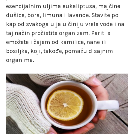
esencijalnim uljima eukaliptusa, majčine
dušice, bora, limuna i lavande. Stavite po
kap od svakoga ulja u činiju vrele vode i na
taj način pročistite organizam. Pariti s
emožete i čajem od kamilice, nane ili
bosiljka, koji, takođe, pomažu disajnim
organima.