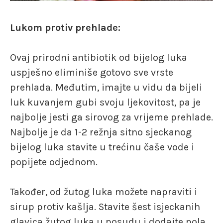
Lukom protiv prehlade:
Ovaj prirodni antibiotik od bijelog luka
uspješno eliminiše gotovo sve vrste
prehlada. Međutim, imajte u vidu da bijeli
luk kuvanjem gubi svoju ljekovitost, pa je
najbolje jesti ga sirovog za vrijeme prehlade.
Najbolje je da 1-2 režnja sitno sjeckanog
bijelog luka stavite u trećinu čaše vode i
popijete odjednom.
Također, od žutog luka možete napraviti i
sirup protiv kašlja. Stavite šest isjeckanih
glavica žutog luka u posudu i dodajte pola