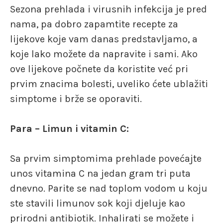
Sezona prehlada i virusnih infekcija je pred
nama, pa dobro zapamtite recepte za
lijekove koje vam danas predstavljamo, a
koje lako možete da napravite i sami. Ako
ove lijekove počnete da koristite već pri
prvim znacima bolesti, uveliko ćete ublažiti
simptome i brže se oporaviti.
Para – Limun i vitamin C:
Sa prvim simptomima prehlade povećajte
unos vitamina C na jedan gram tri puta
dnevno. Parite se nad toplom vodom u koju
ste stavili limunov sok koji djeluje kao
prirodni antibiotik. Inhalirati se možete i