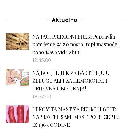
Aktuelno
NAJJAČI PRIRODNI LIJEK: Popravlja
pamćenje za 80 posto, topi masnoće i
poboljšava vid i sluh!
12:45:00
NAJBOLJI LIJEK ZA BAKTERIJU U
ŽELUCU ALI I ZA HEMOROIDE I
CRIJEVNA OBOLJENJA!
18:27:00
LEKOVITA MAST ZA REUMU I GIHT:
NAPRAVITE SAMI MAST PO RECEPTU
IZ 1967. GODINE