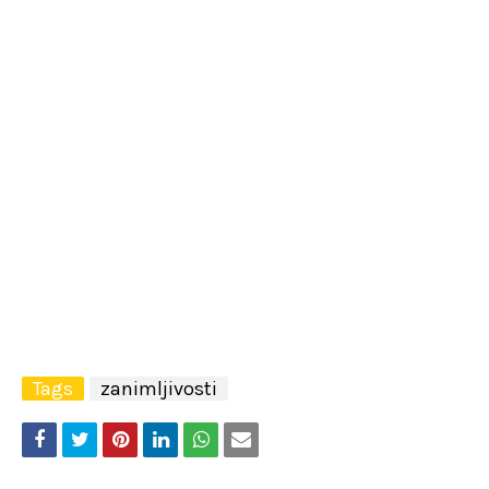
Tags
zanimljivosti