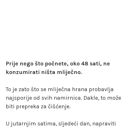
Prije nego što počnete, oko 48 sati, ne
konzumirati ništa mliječno.
To je zato što se mliječna hrana probavlja
najsporije od svih namirnica. Dakle, to može
biti prepreka za čišćenje.
U jutarnjim satima, sljedeći dan, napraviti