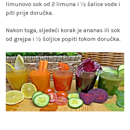
limunovo sok od 2 limuna i ½ šalice vode i
piti prije doručka.
Nakon toga, sljedeći korak je ananas ili sok
od grejpa i ½ šoljice popiti tokom doručka.