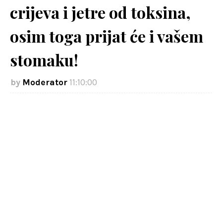
crijeva i jetre od toksina,
osim toga prijat će i vašem
stomaku!
Moderator
11:10:00