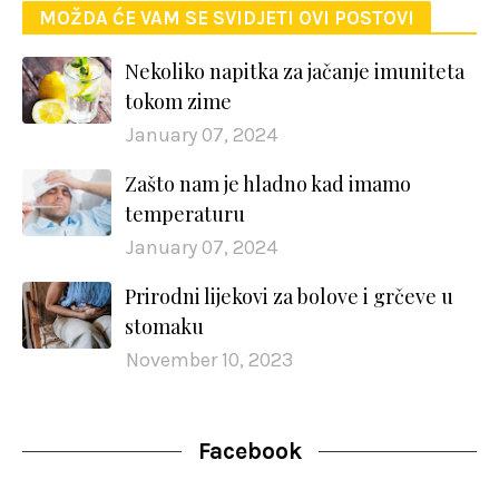
MOŽDA ĆE VAM SE SVIDJETI OVI POSTOVI
Nekoliko napitka za jačanje imuniteta
tokom zime
January 07, 2024
Zašto nam je hladno kad imamo
temperaturu
January 07, 2024
Prirodni lijekovi za bolove i grčeve u
stomaku
November 10, 2023
Facebook