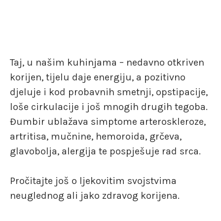
Taj, u našim kuhinjama – nedavno otkriven
korijen, tijelu daje energiju, a pozitivno
djeluje i kod probavnih smetnji, opstipacije,
loše cirkulacije i još mnogih drugih tegoba.
Đumbir ublažava simptome arteroskleroze,
artritisa, mučnine, hemoroida, grčeva,
glavobolja, alergija te pospješuje rad srca.
Pročitajte još o ljekovitim svojstvima
neuglednog ali jako zdravog korijena.