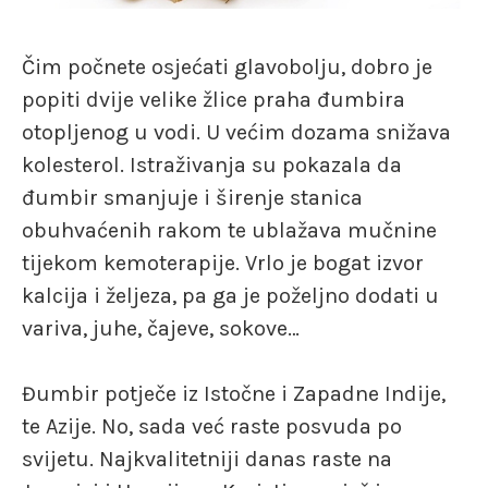
Čim počnete osjećati glavobolju, dobro je
popiti dvije velike žlice praha đumbira
otopljenog u vodi. U većim dozama snižava
kolesterol. Istraživanja su pokazala da
đumbir smanjuje i širenje stanica
obuhvaćenih rakom te ublažava mučnine
tijekom kemoterapije. Vrlo je bogat izvor
kalcija i željeza, pa ga je poželjno dodati u
variva, juhe, čajeve, sokove…
Đumbir potječe iz Istočne i Zapadne Indije,
te Azije. No, sada već raste posvuda po
svijetu. Najkvalitetniji danas raste na