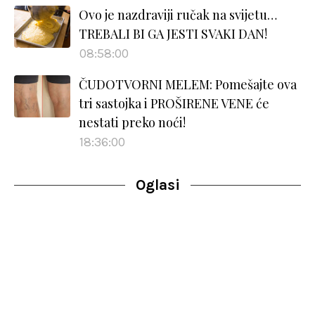
Ovo je nazdraviji ručak na svijetu…
TREBALI BI GA JESTI SVAKI DAN!
08:58:00
ČUDOTVORNI MELEM: Pomešajte ova
tri sastojka i PROŠIRENE VENE će
nestati preko noći!
18:36:00
Oglasi