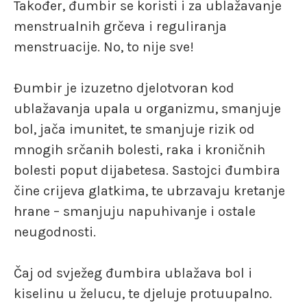
Također, đumbir se koristi i za ublažavanje
menstrualnih grčeva i reguliranja
menstruacije. No, to nije sve!
Đumbir je izuzetno djelotvoran kod
ublažavanja upala u organizmu, smanjuje
bol, jača imunitet, te smanjuje rizik od
mnogih srčanih bolesti, raka i kroničnih
bolesti poput dijabetesa. Sastojci đumbira
čine crijeva glatkima, te ubrzavaju kretanje
hrane – smanjuju napuhivanje i ostale
neugodnosti.
Čaj od svježeg đumbira ublažava bol i
kiselinu u želucu, te djeluje protuupalno.