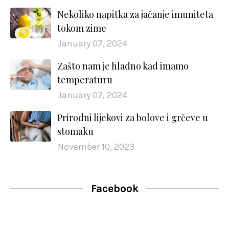
Nekoliko napitka za jačanje imuniteta
tokom zime
January 07, 2024
Zašto nam je hladno kad imamo
temperaturu
January 07, 2024
Prirodni lijekovi za bolove i grčeve u
stomaku
November 10, 2023
Facebook