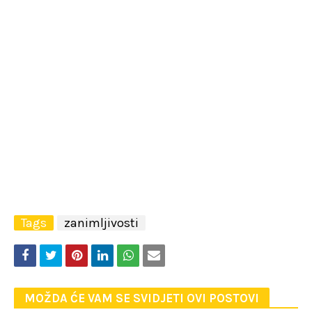
Tags
zanimljivosti
MOŽDA ĆE VAM SE SVIDJETI OVI POSTOVI