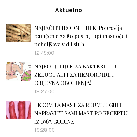
Aktuelno
NAJJAČI PRIRODNI LIJEK: Popravlja
pamćenje za 80 posto, topi masnoće i
poboljšava vid i sluh!
12:45:00
NAJBOLJI LIJEK ZA BAKTERIJU U
ŽELUCU ALI I ZA HEMOROIDE I
CRIJEVNA OBOLJENJA!
18:27:00
LEKOVITA MAST ZA REUMU I GIHT:
NAPRAVITE SAMI MAST PO RECEPTU
IZ 1967. GODINE
19:28:00