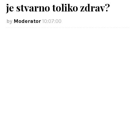
je stvarno toliko zdrav?
Moderator
10:07:00