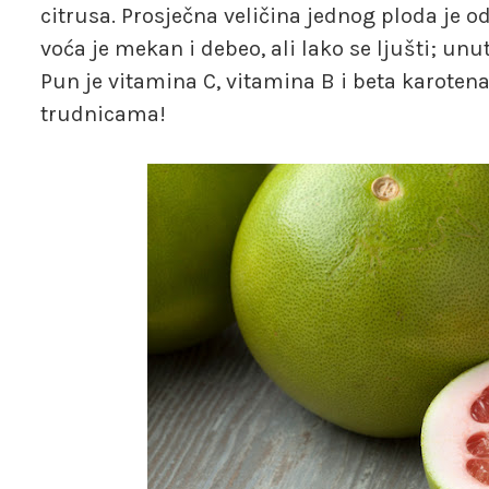
citrusa. Prosječna veličina jednog ploda je 
voća je mekan i debeo, ali lako se ljušti; un
Pun je vitamina C, vitamina B i beta karoten
trudnicama!