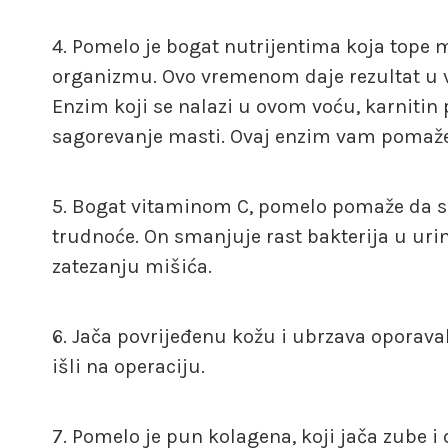
Pomelo je bogat nutrijentima koja tope m
organizmu. Ovo vremenom daje rezultat u v
Enzim koji se nalazi u ovom voću, karnitin 
sagorevanje masti. Ovaj enzim vam pomaže
Bogat vitaminom C, pomelo pomaže da se
trudnoće. On smanjuje rast bakterija u ur
zatezanju mišića.
Jača povrijeđenu kožu i ubrzava oporavak
išli na operaciju.
Pomelo je pun kolagena, koji jača zube i 