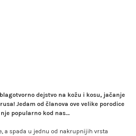
 blagotvorno dejstvo na kožu i kosu, jačanje
rusa! Jedam od članova ove velike porodice
manje popularno kod nas…
e, a spada u jednu od nakrupnijih vrsta