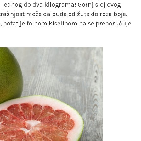
od jednog do dva kilograma! Gornj sloj ovog
utrašnjost može da bude od žute do roza boje.
a, botat je folnom kiselinom pa se preporučuje