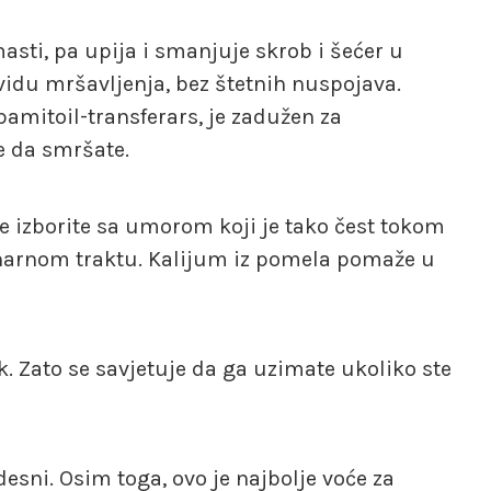
asti, pa upija i smanjuje skrob i šećer u
idu mršavljenja, bez štetnih nuspojava.
pamitoil-transferars, je zadužen za
 da smršate.
 izborite sa umorom koji je tako čest tokom
inarnom traktu. Kalijum iz pomela pomaže u
. Zato se savjetuje da ga uzimate ukoliko ste
desni. Osim toga, ovo je najbolje voće za