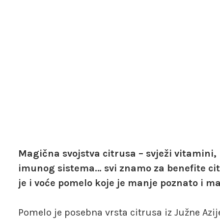
Magična svojstva citrusa – svježi vitamini,
imunog sistema… svi znamo za benefite cit
je i voće pomelo koje je manje poznato i 
Pomelo je posebna vrsta citrusa iz Južne Azij