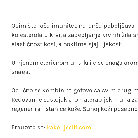
Osim što jača imunitet, naranča poboljšava i 
kolesterola u krvi, a zadebljanje krvnih žila 
elastičnost kosi, a noktima sjaj i jakost.
U njenom eteričnom ulju krije se snaga aroma
snaga.
Odlično se kombinira gotovo sa svim drugim 
Redovan je sastojak aromaterapijskih ulja za
regenerira i stanice kože. Suhoj koži posebno
Preuzeto sa:
kakolijeciti.com