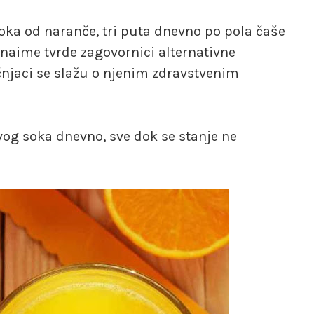
ka od naranče, tri puta dnevno po pola čaše
ko naime tvrde zagovornici alternativne
čnjaci se slažu o njenim zdravstvenim
ovog soka dnevno, sve dok se stanje ne