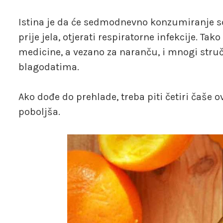
Istina je da će sedmodnevno konzumiranje so
prije jela, otjerati respiratorne infekcije. Ta
medicine, a vezano za naranču, i mnogi stru
blagodatima.
Ako dođe do prehlade, treba piti četiri čaše 
poboljša.