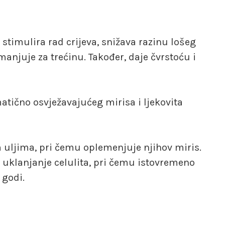
stimulira rad crijeva, snižava razinu lošeg
smanjuje za trećinu. Također, daje čvrstoću i
tično osvježavajućeg mirisa i ljekovita
uljima, pri čemu oplemenjuje njihov miris.
 uklanjanje celulita, pri čemu istovremeno
 godi.