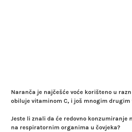
Naranča je najčešće voće korišteno u razn
obiluje vitaminom C, i još mnogim drugim
Jeste li znali da će redovno konzumiranje n
na respiratornim organima u čovjeka?