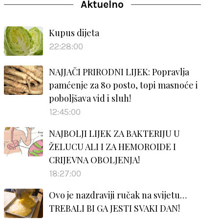
Aktuelno
Kupus dijeta
22:28:00
NAJJAČI PRIRODNI LIJEK: Popravlja
pamćenje za 80 posto, topi masnoće i
poboljšava vid i sluh!
12:45:00
NAJBOLJI LIJEK ZA BAKTERIJU U
ŽELUCU ALI I ZA HEMOROIDE I
CRIJEVNA OBOLJENJA!
18:27:00
Ovo je nazdraviji ručak na svijetu…
TREBALI BI GA JESTI SVAKI DAN!