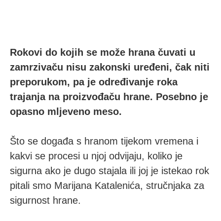
Rokovi do kojih se može hrana čuvati u
zamrzivaču nisu zakonski uređeni, čak niti
preporukom, pa je određivanje roka
trajanja na proizvođaču hrane. Posebno je
opasno mljeveno meso.
Što se događa s hranom tijekom vremena i
kakvi se procesi u njoj odvijaju, koliko je
sigurna ako je dugo stajala ili joj je istekao rok
pitali smo Marijana Katalenića, stručnjaka za
sigurnost hrane.