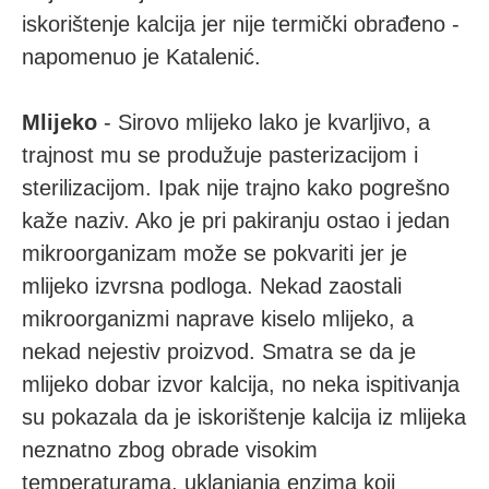
iskorištenje kalcija jer nije termički obrađeno -
napomenuo je Katalenić.
Mlijeko
- Sirovo mlijeko lako je kvarljivo, a
trajnost mu se produžuje pasterizacijom i
sterilizacijom. Ipak nije trajno kako pogrešno
kaže naziv. Ako je pri pakiranju ostao i jedan
mikroorganizam može se pokvariti jer je
mlijeko izvrsna podloga. Nekad zaostali
mikroorganizmi naprave kiselo mlijeko, a
nekad nejestiv proizvod. Smatra se da je
mlijeko dobar izvor kalcija, no neka ispitivanja
su pokazala da je iskorištenje kalcija iz mlijeka
neznatno zbog obrade visokim
temperaturama, uklanjanja enzima koji