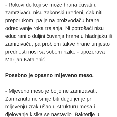
- Rokovi do koji se može hrana čuvati u
zamrzivaču nisu zakonski uređeni, čak niti
preporukom, pa je na proizvođaču hrane
određivanje roka trajanja. Ni potrošači nisu
educirani o duljini čuvanja hrane u hladnjaku ili
zamrzivaču, pa problem takve hrane umjesto
prednosti nosi sa sobom rizike - upozorava
Marijan Katalenić.
Posebno je opasno mljeveno meso.
- Mljeveno meso je bolje ne zamrzavati.
Zamrznuto ne smije biti dugo jer je pri
mljevenju zrak ušao u strukturu mesa i
djelovanje kisika se nastavilo. Bakterije u