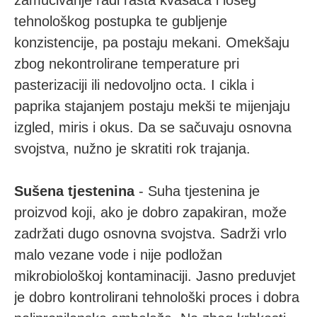
tehnološkog postupka te gubljenje
konzistencije, pa postaju mekani. Omekšaju
zbog nekontrolirane temperature pri
pasterizaciji ili nedovoljno octa. I cikla i
paprika stajanjem postaju mekši te mijenjaju
izgled, miris i okus. Da se sačuvaju osnovna
svojstva, nužno je skratiti rok trajanja.
Sušena tjestenina
- Suha tjestenina je
proizvod koji, ako je dobro zapakiran, može
zadržati dugo osnovna svojstva. Sadrži vrlo
malo vezane vode i nije podložan
mikrobiološkoj kontaminaciji. Jasno preduvjet
je dobro kontrolirani tehnološki proces i dobra