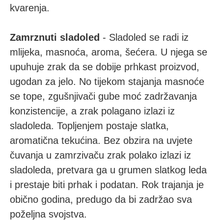
kvarenja.
Zamrznuti sladoled
- Sladoled se radi iz
mlijeka, masnoća, aroma, šećera. U njega se
upuhuje zrak da se dobije prhkast proizvod,
ugodan za jelo. No tijekom stajanja masnoće
se tope, zgušnjivači gube moć zadržavanja
konzistencije, a zrak polagano izlazi iz
sladoleda. Topljenjem postaje slatka,
aromatična tekućina. Bez obzira na uvjete
čuvanja u zamrzivaču zrak polako izlazi iz
sladoleda, pretvara ga u grumen slatkog leda
i prestaje biti prhak i podatan. Rok trajanja je
obično godina, predugo da bi zadržao sva
poželjna svojstva.