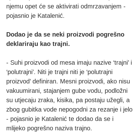
njemu opet će se aktivirati odmrzavanjem -
pojasnio je Katalenić.
Dodao je da se neki proizvodi pogrešno
deklariraju kao trajni.
- Suhi proizvodi od mesa imaju nazive ‘trajni’ i
‘polutrajni’. Niti je trajni niti je ‘polutrajni
proizvod’ definiran. Mesni proizvodi, ako nisu
vakuumirani, stajanjem gube vodu, podložni
su utjecaju zraka, kisika, pa postaju užegli, a
zbog gubitka vode nepogodni za rezanje i jelo
- pojasnio je Katalenić te dodao da se i
mlijeko pogrešno naziva trajno.