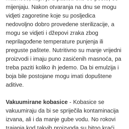
mijenjaju. Nakon otvaranja na dnu se mogu
vidjeti zagoretine koje su posljedica
nedovoljno dobro provedene sterilizacije, a
mogu se vidjeti i džepovi zraka zbog
neprilagođene temperature punjenja ili
preguste paštete. Nutritivno su manje vrijedni
proizvodi i imaju puno zasićenih masnoća, pa
treba paziti koliko ih jedemo. Da bi emulzija i
boja bile postojane mogu imati dopuštene
aditive.
Vakuumirane kobasice
- Kobasice se
vakuumiraju da bi se spriječila kontaminacija
izvana, ali i da manje gube vodu. No rokovi
trajanja kod takvih proizvoda su bitno kraći