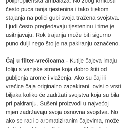
polipropilenska ambalaža. No zbog krhkosti
često puca tanja tjestenina i tako tijekom
stajanja na polici gubi svoja tražena svojstva.
Ljudi često pregledavaju tjesteninu i time je
usitnjavaju. Rok trajanja može biti sigurno
puno dulji nego što je na pakiranju označeno.
Čaj u filter-vrećicama
- Kutije čajeva imaju
foliju s vanjske strane koja dobro štiti od
gubljenja arome i vlaženja. Ako su čaj ili
vrećice čaja originalno zapakirani, ovisi o vrsti
biljaka koliko će zadržati svojstva koja su bila
pri pakiranju. Sušeni proizvodi u najvećoj
mjeri zadržavaju svoja osnovna svojstva. No
ako se radi o aromatiziranim čajevima, može