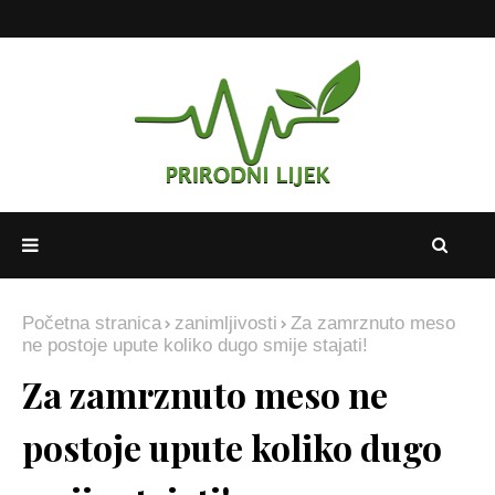
Početna stranica
zanimljivosti
Za zamrznuto meso
ne postoje upute koliko dugo smije stajati!
Za zamrznuto meso ne
postoje upute koliko dugo