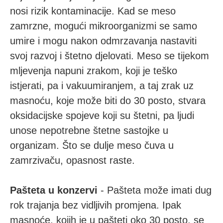
nosi rizik kontaminacije. Kad se meso
zamrzne, mogući mikroorganizmi se samo
umire i mogu nakon odmrzavanja nastaviti
svoj razvoj i štetno djelovati. Meso se tijekom
mljevenja napuni zrakom, koji je teško
istjerati, pa i vakuumiranjem, a taj zrak uz
masnoću, koje može biti do 30 posto, stvara
oksidacijske spojeve koji su štetni, pa ljudi
unose nepotrebne štetne sastojke u
organizam. Što se dulje meso čuva u
zamrzivaču, opasnost raste.
Pašteta u konzervi
- Pašteta može imati dug
rok trajanja bez vidljivih promjena. Ipak
masnoće, kojih je u pašteti oko 30 posto, se