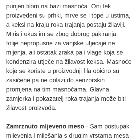
punjen filom na bazi masnoća. Oni tek
proizvedeni su prhki, mrve se i tope u ustima,
a keksi na kraju roka trajanja postaju žilaviji.
Miris i okus im se zbog dobrog pakiranja,
folije nepropusne za vanjske utjecaje ne
mijenja, ali ostatak zraka pa i vlage koja se
kondenzira utječe na žilavost keksa. Masnoće
koje se koriste u proizvodnji fila obično su
zasićene pa ne dolazi do senzorskih
promjena na tim masnoćama. Glavna
zamjerka i pokazatelj roka trajanja može biti
žilavost proizvoda.
Zamrznuto mljeveno meso
- Sam postupak
mljevenja i miješanja s drugim vrstama mesa