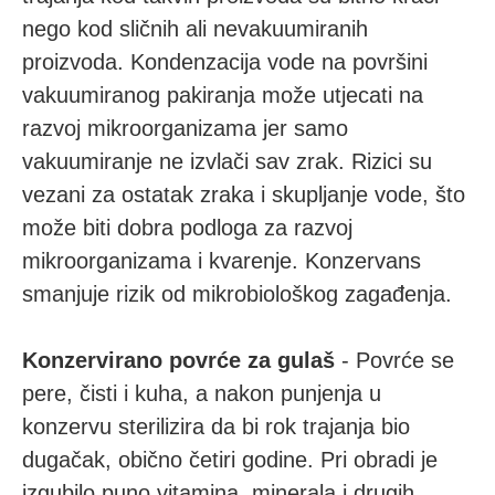
nego kod sličnih ali nevakuumiranih
proizvoda. Kondenzacija vode na površini
vakuumiranog pakiranja može utjecati na
razvoj mikroorganizama jer samo
vakuumiranje ne izvlači sav zrak. Rizici su
vezani za ostatak zraka i skupljanje vode, što
može biti dobra podloga za razvoj
mikroorganizama i kvarenje. Konzervans
smanjuje rizik od mikrobiološkog zagađenja.
Konzervirano povrće za gulaš
- Povrće se
pere, čisti i kuha, a nakon punjenja u
konzervu sterilizira da bi rok trajanja bio
dugačak, obično četiri godine. Pri obradi je
izgubilo puno vitamina, minerala i drugih