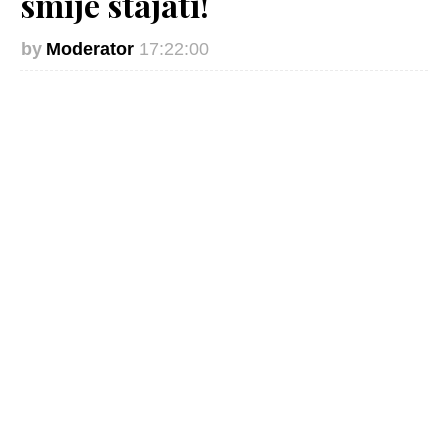
smije stajati!
Moderator
17:22:00