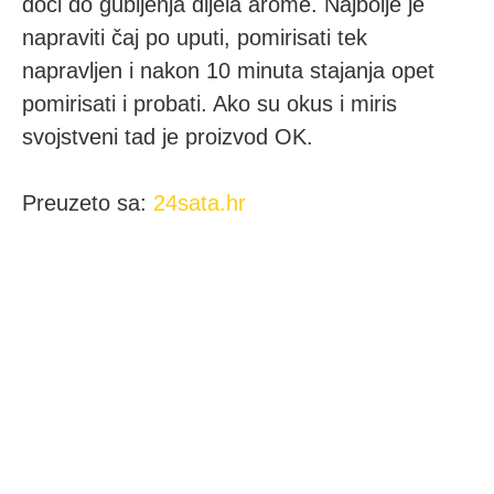
doći do gubljenja dijela arome. Najbolje je
napraviti čaj po uputi, pomirisati tek
napravljen i nakon 10 minuta stajanja opet
pomirisati i probati. Ako su okus i miris
svojstveni tad je proizvod OK.
Preuzeto sa:
24sata.hr