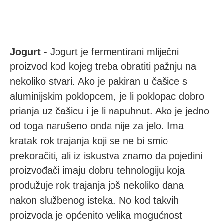
Jogurt
- Jogurt je fermentirani mliječni
proizvod kod kojeg treba obratiti pažnju na
nekoliko stvari. Ako je pakiran u čašice s
aluminijskim poklopcem, je li poklopac dobro
prianja uz čašicu i je li napuhnut. Ako je jedno
od toga narušeno onda nije za jelo. Ima
kratak rok trajanja koji se ne bi smio
prekoračiti, ali iz iskustva znamo da pojedini
proizvođači imaju dobru tehnologiju koja
produžuje rok trajanja još nekoliko dana
nakon službenog isteka. No kod takvih
proizvoda je općenito velika mogućnost