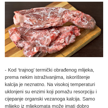
- Kod ‘trajnog’ termički obrađenog mlijeka,
prema nekim istraživanjima, iskorištenje
kalcija je neznatno. Na visokoj temperaturi
uklonjeni su enzimi koji pomažu resorpciju i
cijepanje organski vezanoga kalcija. Samo
mlijeko iz mljekomata može imati dobro