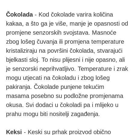
Čokolada
- Kod čokolade varira količina
kakaa, a što ga je više, manje je opasnosti od
promjene senzorskih svojstava. Masnoće
zbog lošeg čuvanja ili promjena temperature
kristaliziraju na površini čokolada, stvarajući
bjelkasti sloj. To nisu plijesni i nije opasno, ali
je senzorski neprihvatljivo. Temperature i zrak
mogu utjecati na čokoladu i zbog lošeg
pakiranja. Čokolade punjene tekućim
masama posebno su podložne promjenama
okusa. Svi dodaci u čokoladi pa i mlijeko u
prahu mogu biti nositelji zagađenja.
Keksi
- Keski su prhak proizvod obično