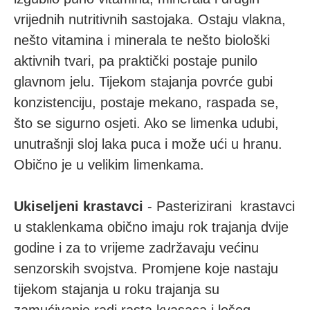
vrijednih nutritivnih sastojaka. Ostaju vlakna,
nešto vitamina i minerala te nešto biološki
aktivnih tvari, pa praktički postaje punilo
glavnom jelu. Tijekom stajanja povrće gubi
konzistenciju, postaje mekano, raspada se,
što se sigurno osjeti. Ako se limenka udubi,
unutrašnji sloj laka puca i može ući u hranu.
Obično je u velikim limenkama.
Ukiseljeni krastavci
- Pasterizirani krastavci
u staklenkama obično imaju rok trajanja dvije
godine i za to vrijeme zadržavaju većinu
senzorskih svojstva. Promjene koje nastaju
tijekom stajanja u roku trajanja su
zamućivanje radi rasta kvasaca i lošeg