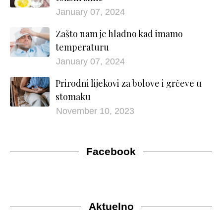
January 07, 2024
Zašto nam je hladno kad imamo
temperaturu
January 07, 2024
Prirodni lijekovi za bolove i grčeve u
stomaku
November 10, 2023
Facebook
Aktuelno