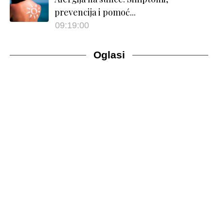
prevencija i pomoć...
09:19:00
Oglasi