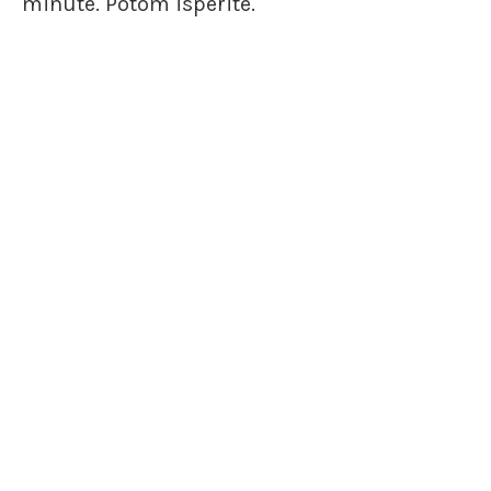
minute. Potom isperite.