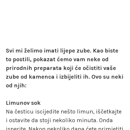
Svi mi želimo imati lijepe zube. Kao biste
to postili, pokazat ćemo vam neke od
prirodnih preparata koji će očistiti vaše
zube od kamenca i izbijeliti ih. Ovo su neki
od njih:
Limunov sok
Na česticu iscijedite nešto limun, iščetkajte
i ostavite da stoji nekoliko minuta. Onda
isperite. Nakon nekoliko dana ćete primjetiti