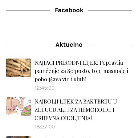
Facebook
Aktuelno
NAJJAČI PRIRODNI LIJEK: Popravlja
pamćenje za 80 posto, topi masnoće i
poboljšava vid i sluh!
12:45:00
NAJBOLJI LIJEK ZA BAKTERIJU U
ŽELUCU ALI I ZA HEMOROIDE I
CRIJEVNA OBOLJENJA!
18:27:00