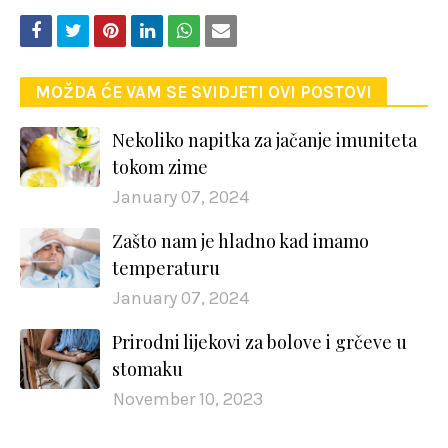
MOŽDA ĆE VAM SE SVIDJETI OVI POSTOVI
Nekoliko napitka za jačanje imuniteta
tokom zime
January 07, 2024
Zašto nam je hladno kad imamo
temperaturu
January 07, 2024
Prirodni lijekovi za bolove i grčeve u
stomaku
November 10, 2023