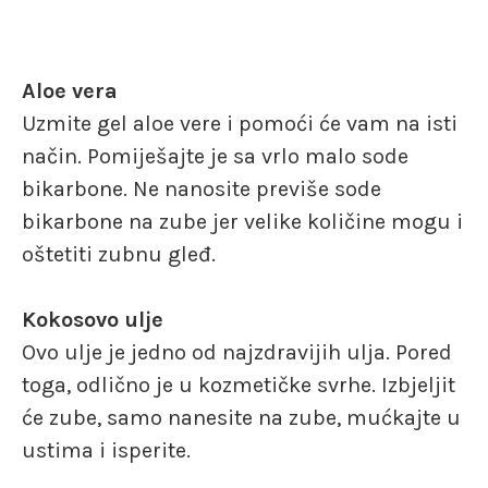
Aloe vera
Uzmite gel aloe vere i pomoći će vam na isti
način. Pomiješajte je sa vrlo malo sode
bikarbone. Ne nanosite previše sode
bikarbone na zube jer velike količine mogu i
oštetiti zubnu gleđ.
Kokosovo ulje
Ovo ulje je jedno od najzdravijih ulja. Pored
toga, odlično je u kozmetičke svrhe. Izbjeljit
će zube, samo nanesite na zube, mućkajte u
ustima i isperite.