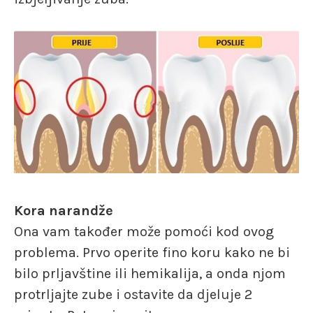
Kora narandže
Ona vam također može pomoći kod ovog
problema. Prvo operite fino koru kako ne bi
bilo prljavštine ili hemikalija, a onda njom
protrljajte zube i ostavite da djeluje 2