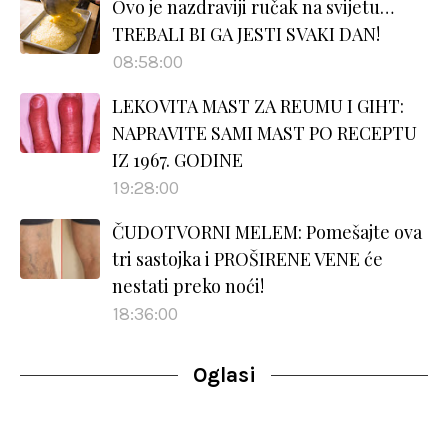
Ovo je nazdraviji ručak na svijetu…
TREBALI BI GA JESTI SVAKI DAN!
08:58:00
LEKOVITA MAST ZA REUMU I GIHT:
NAPRAVITE SAMI MAST PO RECEPTU
IZ 1967. GODINE
19:28:00
ČUDOTVORNI MELEM: Pomešajte ova
tri sastojka i PROŠIRENE VENE će
nestati preko noći!
18:36:00
Oglasi