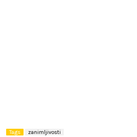
Tags
zanimljivosti