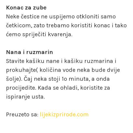
Konac za zube
Neke čestice ne uspijemo otkloniti samo
četkicom, zato trebamo koristiti konac i tako
ćemo spriječiti kvarenja.
Nana i ruzmarin
Stavite kašiku nane i kašiku ruzmarina i
prokuhajte( količina vode neka bude dvije
šolje). Čaj neka stoji 1o minuta, a onda
procijedite. Kada se ohladi, koristite za
ispiranje usta.
Preuzeto sa:
lijekizprirode.com