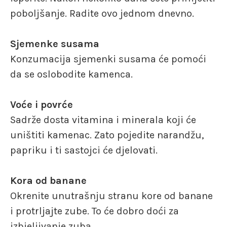
poboljšanje. Radite ovo jednom dnevno.
Sjemenke susama
Konzumacija sjemenki susama će pomoći
da se oslobodite kamenca.
Voće i povrće
Sadrže dosta vitamina i minerala koji će
uništiti kamenac. Zato pojedite narandžu,
papriku i ti sastojci će djelovati.
Kora od banane
Okrenite unutrašnju stranu kore od banane
i protrljajte zube. To će dobro doći za
izbjeljivanje zuba.