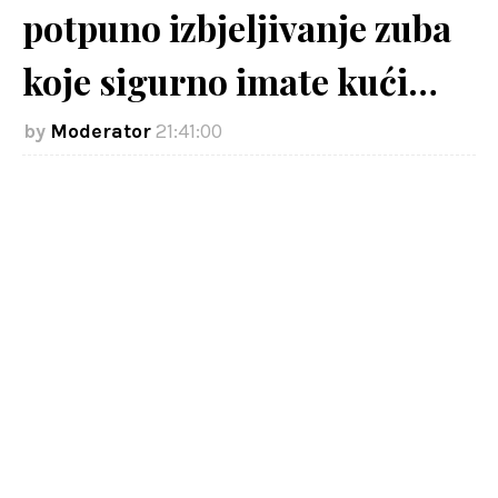
potpuno izbjeljivanje zuba
koje sigurno imate kući…
Moderator
21:41:00