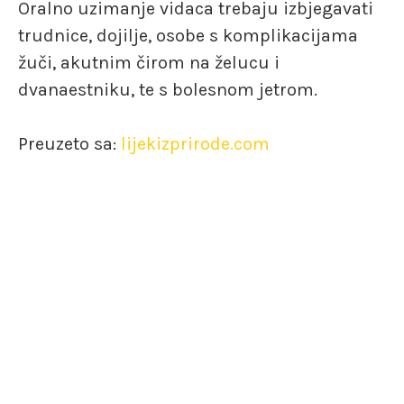
Oralno uzimanje vidaca trebaju izbjegavati
trudnice, dojilje, osobe s komplikacijama
žuči, akutnim čirom na želucu i
dvanaestniku, te s bolesnom jetrom.
Preuzeto sa:
lijekizprirode.com