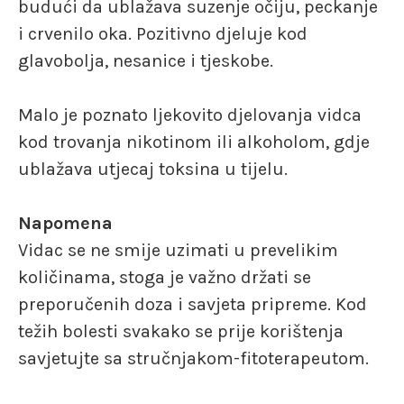
budući da ublažava suzenje očiju, peckanje
i crvenilo oka. Pozitivno djeluje kod
glavobolja, nesanice i tjeskobe.
Malo je poznato ljekovito djelovanja vidca
kod trovanja nikotinom ili alkoholom, gdje
ublažava utjecaj toksina u tijelu.
Napomena
Vidac se ne smije uzimati u prevelikim
količinama, stoga je važno držati se
preporučenih doza i savjeta pripreme. Kod
težih bolesti svakako se prije korištenja
savjetujte sa stručnjakom-fitoterapeutom.