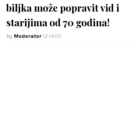
biljka može popravit vid i
starijima od 70 godina!
Moderator
12:14:00