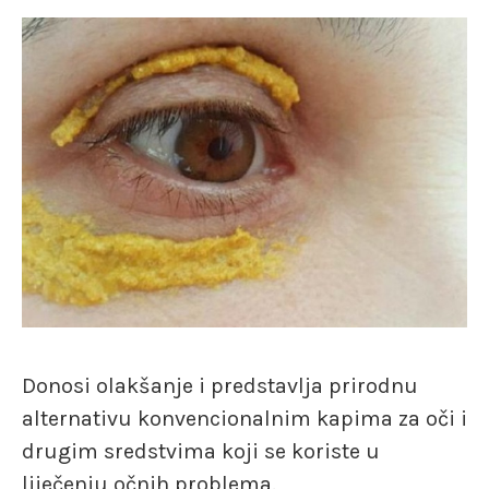
Donosi olakšanje i predstavlja prirodnu
alternativu konvencionalnim kapima za oči i
drugim sredstvima koji se koriste u
liječenju očnih problema.