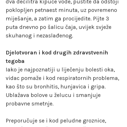
dva decilitra kipuće vode, pustite da odstoji
poklopljen petnaest minuta, uz povremeno
miješanje, a zatim ga procijedite. Pijte 3
puta dnevno po šalicu čaja, uvijek svježe
skuhanog i nezaslađenog.
Djelotvoran i kod drugih zdravstvenih
tegoba
Iako je najpoznatiji u liječenju bolesti oka,
vidac pomaže i kod respiratornih problema,
kao što su bronhitis, hunjavica i gripa.
Ublažava bolove u želucu i smanjuje
probavne smetnje.
Preporučuje se i kod peludne groznice,