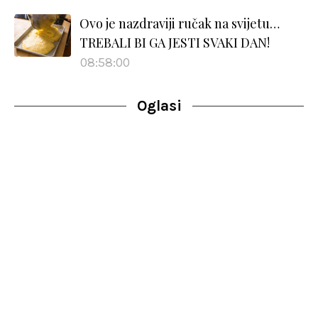
Ovo je nazdraviji ručak na svijetu…
TREBALI BI GA JESTI SVAKI DAN!
08:58:00
Oglasi