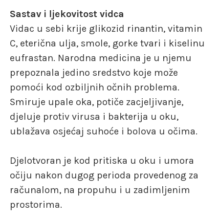
Sastav i ljekovitost vidca
Vidac u sebi krije glikozid rinantin, vitamin
C, eterična ulja, smole, gorke tvari i kiselinu
eufrastan. Narodna medicina je u njemu
prepoznala jedino sredstvo koje može
pomoći kod ozbiljnih očnih problema.
Smiruje upale oka, potiče zacjeljivanje,
djeluje protiv virusa i bakterija u oku,
ublažava osjećaj suhoće i bolova u očima.
Djelotvoran je kod pritiska u oku i umora
očiju nakon dugog perioda provedenog za
računalom, na propuhu i u zadimljenim
prostorima.