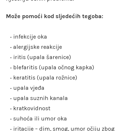
Može pomoći kod sljedećih tegoba:
infekcije oka
alergijske reakcije
iritis (upala šarenice)
blefaritis (upala očnog kapka)
keratitis (upala rožnice)
upala vjeđa
upala suznih kanala
kratkovidnost
suhoća ili umor oka
iritacije – dim, smog, umor očiju zbog