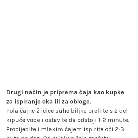
Drugi način je priprema čaja kao kupke
za ispiranje oka ili za obloge.
Pola čajne žličice suhe biljke prelijte s 2 dcl
kipuće vode i ostavite da odstoji 1-2 minute.
Procijedite i mlakim čajem ispirite oči 2-3