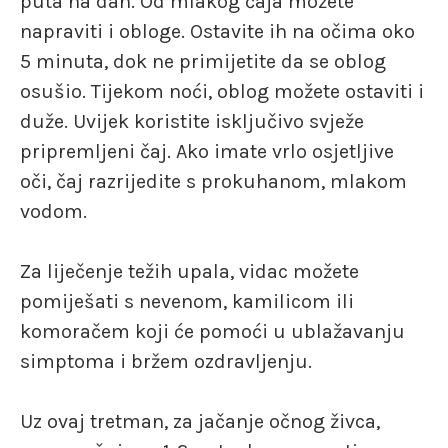
puta na dan. Od mlakog čaja možete
napraviti i obloge. Ostavite ih na očima oko
5 minuta, dok ne primijetite da se oblog
osušio. Tijekom noći, oblog možete ostaviti i
duže. Uvijek koristite isključivo svježe
pripremljeni čaj. Ako imate vrlo osjetljive
oči, čaj razrijedite s prokuhanom, mlakom
vodom.
Za liječenje težih upala, vidac možete
pomiješati s nevenom, kamilicom ili
komoračem koji će pomoći u ublažavanju
simptoma i bržem ozdravljenju.
Uz ovaj tretman, za jačanje očnog živca,