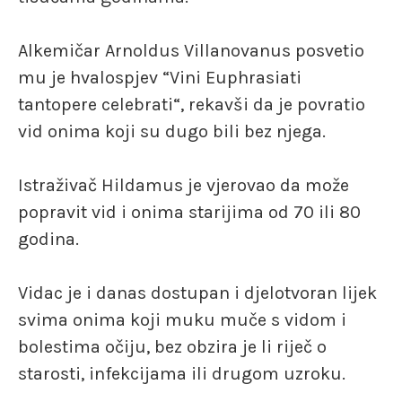
Alkemičar Arnoldus Villanovanus posvetio
mu je hvalospjev “Vini Euphrasiati
tantopere celebrati“, rekavši da je povratio
vid onima koji su dugo bili bez njega.
Istraživač Hildamus je vjerovao da može
popravit vid i onima starijima od 70 ili 80
godina.
Vidac je i danas dostupan i djelotvoran lijek
svima onima koji muku muče s vidom i
bolestima očiju, bez obzira je li riječ o
starosti, infekcijama ili drugom uzroku.