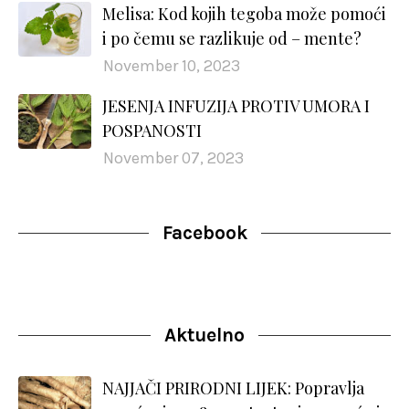
Melisa: Kod kojih tegoba može pomoći
i po čemu se razlikuje od – mente?
November 10, 2023
JESENJA INFUZIJA PROTIV UMORA I
POSPANOSTI
November 07, 2023
Facebook
Aktuelno
NAJJAČI PRIRODNI LIJEK: Popravlja