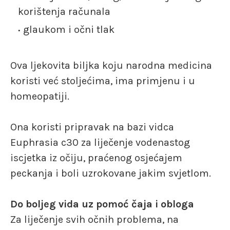
korištenja računala
glaukom i očni tlak
Ova ljekovita biljka koju narodna medicina
koristi već stoljećima, ima primjenu i u
homeopatiji.
Ona koristi pripravak na bazi vidca
Euphrasia c30 za liječenje vodenastog
iscjetka iz očiju, praćenog osjećajem
peckanja i boli uzrokovane jakim svjetlom.
Do boljeg vida uz pomoć čaja i obloga
Za liječenje svih očnih problema, na