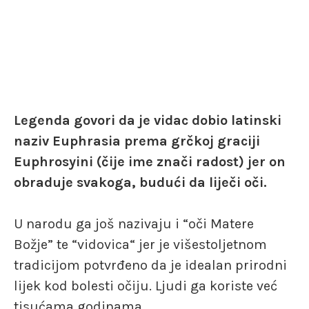
Legenda govori da je vidac dobio latinski
naziv Euphrasia prema grčkoj graciji
Euphrosyini (čije ime znači radost) jer on
obraduje svakoga, budući da liječi oči.
U narodu ga još nazivaju i “oči Matere
Božje” te “vidovica“ jer je višestoljetnom
tradicijom potvrđeno da je idealan prirodni
lijek kod bolesti očiju. Ljudi ga koriste već
tisućama godinama.