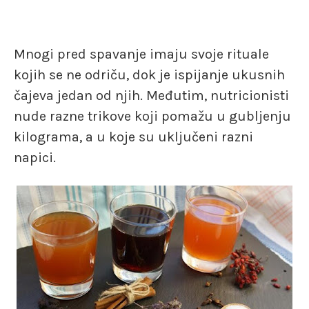
Mnogi pred spavanje imaju svoje rituale
kojih se ne odriču, dok je ispijanje ukusnih
čajeva jedan od njih. Međutim, nutricionisti
nude razne trikove koji pomažu u gubljenju
kilograma, a u koje su uključeni razni
napici.