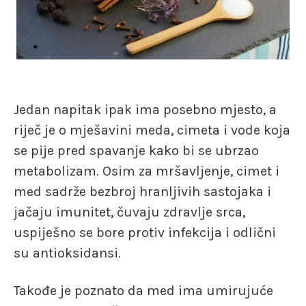
Jedan napitak ipak ima posebno mjesto, a
riječ je o mješavini meda, cimeta i vode koja
se pije pred spavanje kako bi se ubrzao
metabolizam. Osim za mršavljenje, cimet i
med sadrže bezbroj hranljivih sastojaka i
jačaju imunitet, čuvaju zdravlje srca,
uspiješno se bore protiv infekcija i odlični
su antioksidansi.
Takođe je poznato da med ima umirujuće