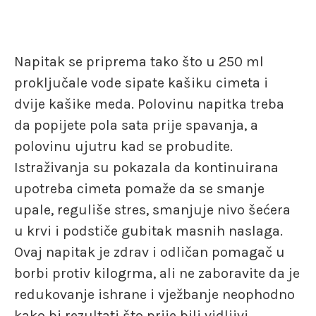
Napitak se priprema tako što u 250 ml
proključale vode sipate kašiku cimeta i
dvije kašike meda. Polovinu napitka treba
da popijete pola sata prije spavanja, a
polovinu ujutru kad se probudite.
Istraživanja su pokazala da kontinuirana
upotreba cimeta pomaže da se smanje
upale, reguliše stres, smanjuje nivo šećera
u krvi i podstiče gubitak masnih naslaga.
Ovaj napitak je zdrav i odličan pomagač u
borbi protiv kilogrma, ali ne zaboravite da je
redukovanje ishrane i vježbanje neophodno
kako bi rezultati što prije bili vidljivi.