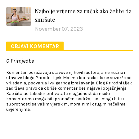
Najbolje vrijeme za ručak ako želite da
smršate
November 07, 2023
OBJAVI KOMENTAR
0 Primjedbe
Komentari odražavaju stavove njihovih autora, a ne nužno i
stavove bloga Prirodni Lijek. Molimo korisnike da se suzdrže od
vrijeđanja, psovanja i vulgarnog izražavanja. Blog Prirodni Lijek
zadržava pravo da obriše komentar bez najave i objašnjenja.
Kao čitalac također prihvatate mogućnost da među
komentarima mogu biti pronađeni sadržaji koji mogu biti u
suprotnosti sa vašim vjerskim, moralnim i drugim načelima i
uvjerenjima.