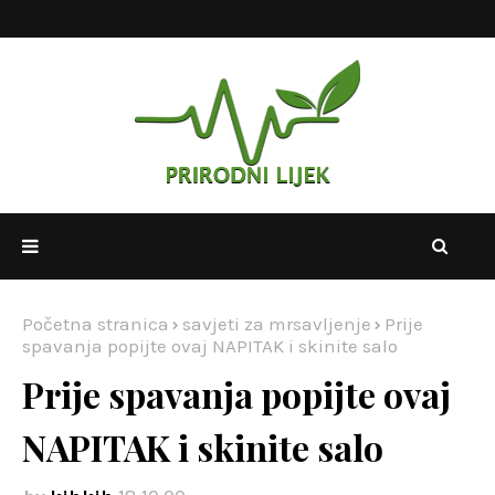
Početna stranica
savjeti za mrsavljenje
Prije
spavanja popijte ovaj NAPITAK i skinite salo
Prije spavanja popijte ovaj
NAPITAK i skinite salo