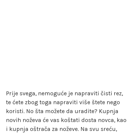
Prije svega, nemoguće je napraviti čisti rez,
te ćete zbog toga napraviti više štete nego
koristi. No šta možete da uradite? Kupnja
novih noževa će vas koštati dosta novca, kao
i kupnja oštrača za noževe. Na svu sreću,