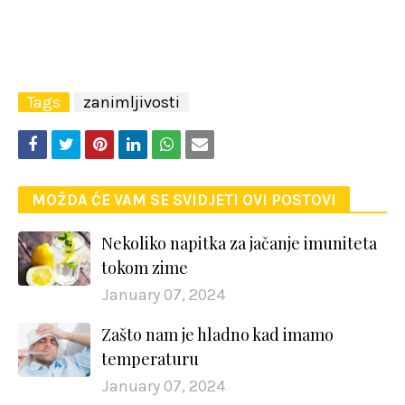
Tags
zanimljivosti
MOŽDA ĆE VAM SE SVIDJETI OVI POSTOVI
Nekoliko napitka za jačanje imuniteta
tokom zime
January 07, 2024
Zašto nam je hladno kad imamo
temperaturu
January 07, 2024