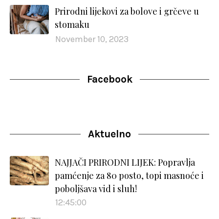
Prirodni lijekovi za bolove i grčeve u
stomaku
November 10, 2023
Facebook
Aktuelno
NAJJAČI PRIRODNI LIJEK: Popravlja
pamćenje za 80 posto, topi masnoće i
poboljšava vid i sluh!
12:45:00