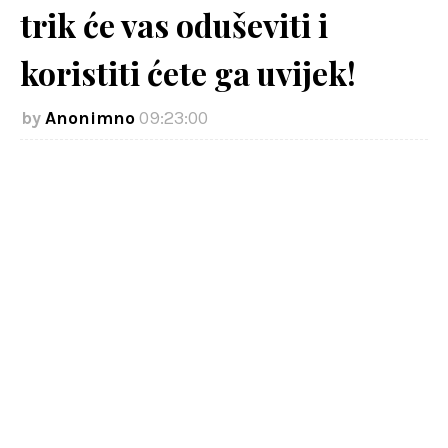
trik će vas oduševiti i
koristiti ćete ga uvijek!
Anonimno
09:23:00