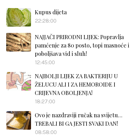
Kupus dijeta
22:28:00
NAJJAČI PRIRODNI LIJEK: Popravlja
pamćenje za 80 posto, topi masnoće i
poboljšava vid i sluh!
12:45:00
NAJBOLJI LIJEK ZA BAKTERIJU U
ŽELUCU ALI I ZA HEMOROIDE I
CRIJEVNA OBOLJENJA!
18:27:00
Ovo je nazdraviji ručak na svijetu…
TREBALI BI GA JESTI SVAKI DAN!
08:58:00