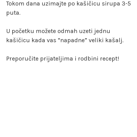
Tokom dana uzimajte po kašičicu sirupa 3-5
puta.
U početku možete odmah uzeti jednu
kašičicu kada vas “napadne” veliki kašalj.
Preporučite prijateljima i rodbini recept!