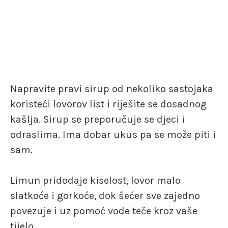
Napravite pravi sirup od nekoliko sastojaka
koristeći lovorov list i riješite se dosadnog
kašlja. Sirup se preporučuje se djeci i
odraslima. Ima dobar ukus pa se može piti i
sam.
Limun pridodaje kiselost, lovor malo
slatkoće i gorkoće, dok šećer sve zajedno
povezuje i uz pomoć vode teče kroz vaše
tijelo.