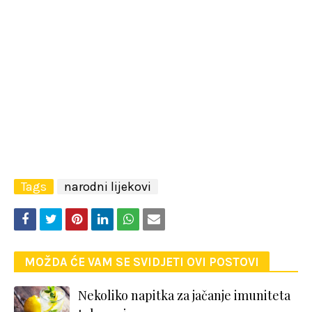
Tags
narodni lijekovi
MOŽDA ĆE VAM SE SVIDJETI OVI POSTOVI
Nekoliko napitka za jačanje imuniteta