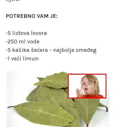
POTREBNO VAM JE:
-5 listova lovora
-250 ml vode
-5 kašika šećera – najbolje smeđeg
-1 veći limun