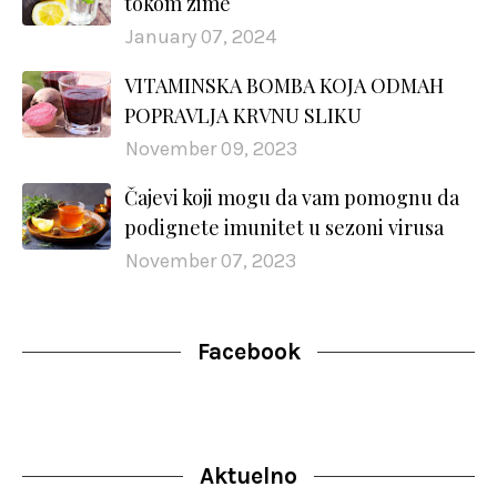
tokom zime
January 07, 2024
VITAMINSKA BOMBA KOJA ODMAH
POPRAVLJA KRVNU SLIKU
November 09, 2023
Čajevi koji mogu da vam pomognu da
podignete imunitet u sezoni virusa
November 07, 2023
Facebook
Aktuelno