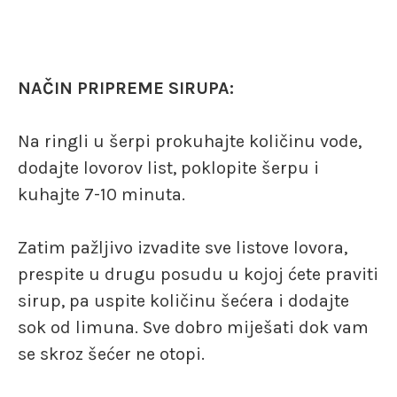
NAČIN PRIPREME SIRUPA:
Na ringli u šerpi prokuhajte količinu vode,
dodajte lovorov list, poklopite šerpu i
kuhajte 7-10 minuta.
Zatim pažljivo izvadite sve listove lovora,
prespite u drugu posudu u kojoj ćete praviti
sirup, pa uspite količinu šećera i dodajte
sok od limuna. Sve dobro miješati dok vam
se skroz šećer ne otopi.