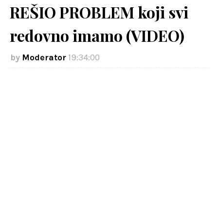
REŠIO PROBLEM koji svi
redovno imamo (VIDEO)
Moderator
19:34:00