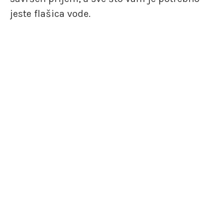
jeste flašica vode.