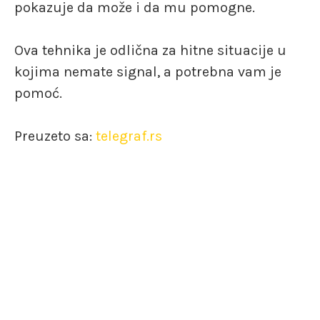
pokazuje da može i da mu pomogne.
Ova tehnika je odlična za hitne situacije u
kojima nemate signal, a potrebna vam je
pomoć.
Preuzeto sa:
telegraf.rs