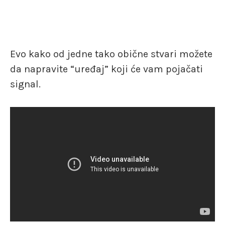
Evo kako od jedne tako obične stvari možete
da napravite “uređaj” koji će vam pojačati
signal.