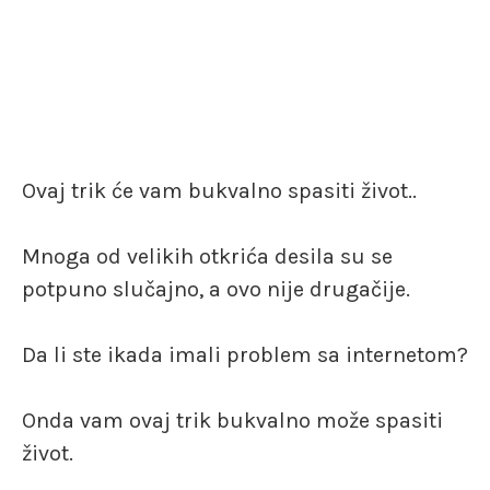
Ovaj trik će vam bukvalno spasiti život..
Mnoga od velikih otkrića desila su se
potpuno slučajno, a ovo nije drugačije.
Da li ste ikada imali problem sa internetom?
Onda vam ovaj trik bukvalno može spasiti
život.