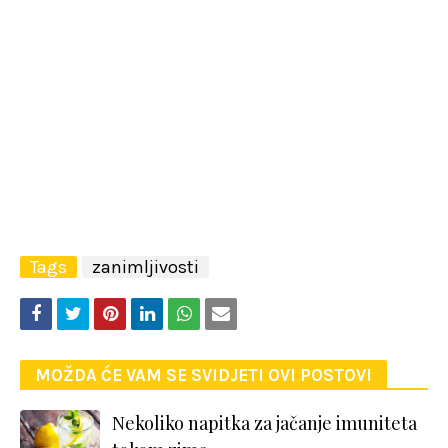
Tags
zanimljivosti
MOŽDA ĆE VAM SE SVIDJETI OVI POSTOVI
Nekoliko napitka za jačanje imuniteta