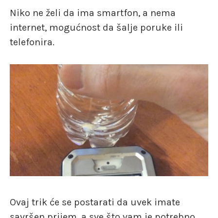
Niko ne želi da ima smartfon, a nema
internet, mogućnost da šalje poruke ili
telefonira.
Ovaj trik će se postarati da uvek imate
savršen prijem, a sve što vam je potrebno