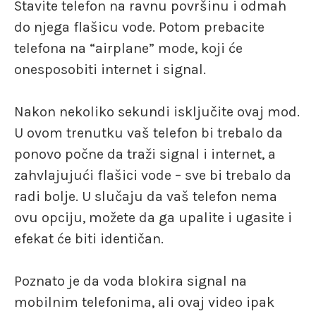
Stavite telefon na ravnu površinu i odmah
do njega flašicu vode. Potom prebacite
telefona na “airplane” mode, koji će
onesposobiti internet i signal.
Nakon nekoliko sekundi isključite ovaj mod.
U ovom trenutku vaš telefon bi trebalo da
ponovo počne da traži signal i internet, a
zahvlajujući flašici vode – sve bi trebalo da
radi bolje. U slučaju da vaš telefon nema
ovu opciju, možete da ga upalite i ugasite i
efekat će biti identičan.
Poznato je da voda blokira signal na
mobilnim telefonima, ali ovaj video ipak