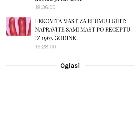
18:36:00
LEKOVITA MAST ZA REUMU I GIHT:
NAPRAVITE SAMI MAST PO RECEPTU
IZ 1967. GODINE
19:28:00
Oglasi