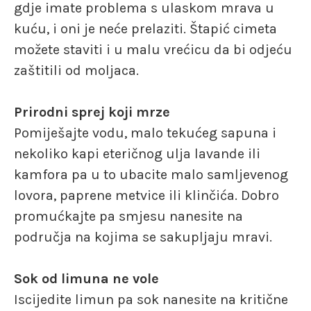
gdje imate problema s ulaskom mrava u
kuću, i oni je neće prelaziti. Štapić cimeta
možete staviti i u malu vrećicu da bi odjeću
zaštitili od moljaca.
Prirodni sprej koji mrze
Pomiješajte vodu, malo tekućeg sapuna i
nekoliko kapi eteričnog ulja lavande ili
kamfora pa u to ubacite malo samljevenog
lovora, paprene metvice ili klinčića. Dobro
promućkajte pa smjesu nanesite na
područja na kojima se sakupljaju mravi.
Sok od limuna ne vole
Iscijedite limun pa sok nanesite na kritične