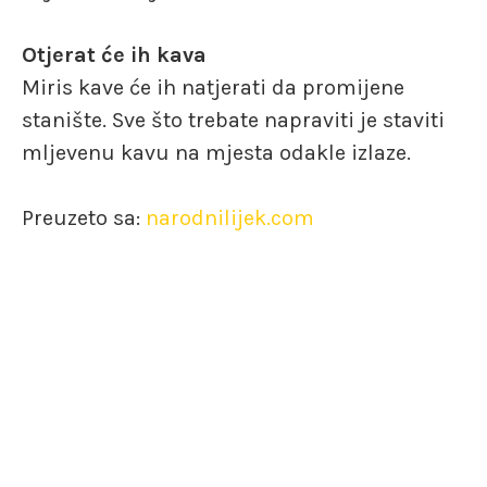
Otjerat će ih kava
Miris kave će ih natjerati da promijene
stanište. Sve što trebate napraviti je staviti
mljevenu kavu na mjesta odakle izlaze.
Preuzeto sa:
narodnilijek.com