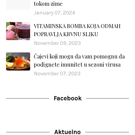
tokom zime
January 07, 2024
VITAMINSKA BOMBA KOJA ODMAH
POPRAVLJA KRVNU SLIKU
November 09, 2023
Čajevi koji mogu da vam pomognu da
podignete imunitet u sezoni virusa
November 07, 2023
Facebook
Aktuelno