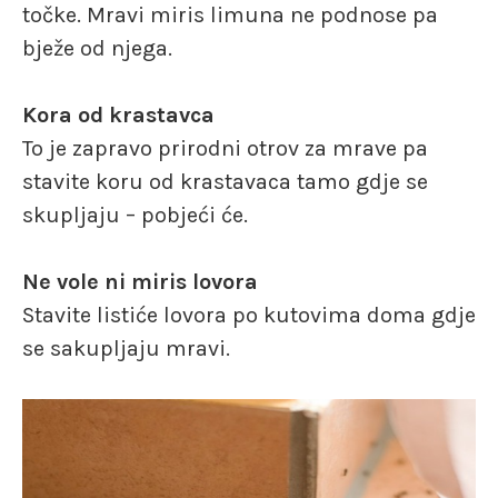
točke. Mravi miris limuna ne podnose pa
bježe od njega.
Kora od krastavca
To je zapravo prirodni otrov za mrave pa
stavite koru od krastavaca tamo gdje se
skupljaju – pobjeći će.
Ne vole ni miris lovora
Stavite listiće lovora po kutovima doma gdje
se sakupljaju mravi.