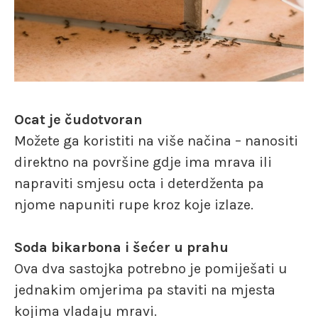
Ocat je čudotvoran
Možete ga koristiti na više načina – nanositi
direktno na površine gdje ima mrava ili
napraviti smjesu octa i deterdženta pa
njome napuniti rupe kroz koje izlaze.
Soda bikarbona i šećer u prahu
Ova dva sastojka potrebno je pomiješati u
jednakim omjerima pa staviti na mjesta
kojima vladaju mravi.