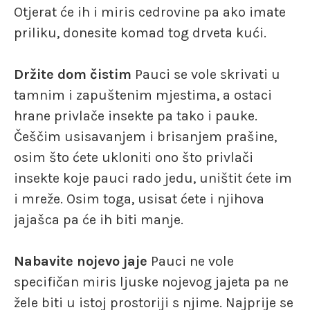
Otjerat će ih i miris cedrovine pa ako imate
priliku, donesite komad tog drveta kući.
Držite dom čistim
Pauci se vole skrivati u
tamnim i zapuštenim mjestima, a ostaci
hrane privlače insekte pa tako i pauke.
Češčim usisavanjem i brisanjem prašine,
osim što ćete ukloniti ono što privlači
insekte koje pauci rado jedu, uništit ćete im
i mreže. Osim toga, usisat ćete i njihova
jajašca pa će ih biti manje.
Nabavite nojevo jaje
Pauci ne vole
specifičan miris ljuske nojevog jajeta pa ne
žele biti u istoj prostoriji s njime. Najprije se