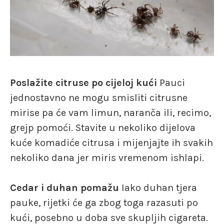
Poslažite citruse po cijeloj kući
Pauci
jednostavno ne mogu smisliti citrusne
mirise pa će vam limun, naranča ili, recimo,
grejp pomoći. Stavite u nekoliko dijelova
kuće komadiće citrusa i mijenjajte ih svakih
nekoliko dana jer miris vremenom ishlapi.
Cedar i duhan pomažu
Iako duhan tjera
pauke, rijetki će ga zbog toga razasuti po
kući, posebno u doba sve skupljih cigareta.