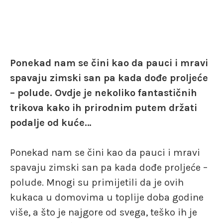
Ponekad nam se čini kao da pauci i mravi
spavaju zimski san pa kada dođe proljeće
– polude. Ovdje je nekoliko fantastičnih
trikova kako ih prirodnim putem držati
podalje od kuće…
Ponekad nam se čini kao da pauci i mravi
spavaju zimski san pa kada dođe proljeće –
polude. Mnogi su primijetili da je ovih
kukaca u domovima u toplije doba godine
više, a što je najgore od svega, teško ih je