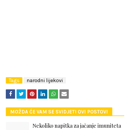
Tags
narodni lijekovi
MOŽDA ĆE VAM SE SVIDJETI OVI POSTOVI
Nekoliko napitka za jačanje imuniteta