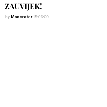
ZAUVIJEK!
Moderator
15:06:00