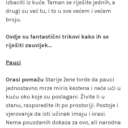
izbaciti iz kuće. Taman se riješite jednih, a
drugi su već tu, i to u sve većem i većem
broju.
Ovdje su fantastični trikovi kako ih se
riješiti zauvijek…
Pauci
Orasi pomažu
Starije žene tvrde da pauci
jednostavno mrze miris kestena i neće ući u
kuću oko koje su poslagani. Živite li u
stanu, rasporedite ih po prostoriji. Postoje i
vjerovanja da isti učinak imaju i orasi.
Nema pouzdanih dokaza za ovo, ali narodna