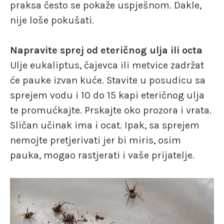
praksa često se pokaže uspješnom. Dakle,
nije loše pokušati.
Napravite sprej od eteričnog ulja ili octa
Ulje eukaliptus, čajevca ili metvice zadržat
će pauke izvan kuće. Stavite u posudicu sa
sprejem vodu i 10 do 15 kapi eteričnog ulja
te promućkajte. Prskajte oko prozora i vrata.
Sličan učinak ima i ocat. Ipak, sa sprejem
nemojte pretjerivati jer bi miris, osim
pauka, mogao rastjerati i vaše prijatelje.