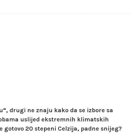
u“, drugi ne znaju kako da se izbore sa
obama uslijed ekstremnih klimatskih
e gotovo 20 stepeni Celzija, padne snijeg?