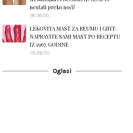
nestati preko noći!
18:36:00
LEKOVITA MAST ZA REUMU I GIHT:
NAPRAVITE SAMI MAST PO RECEPTU
IZ 1967. GODINE
19:28:00
Oglasi