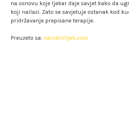
na osnovu koje ljekar daje savjet kako da ug
koji nailazi. Zato se savjetuje ostanak kod kuć
pridržavanje prepisane terapije.
Preuzeto sa:
narodnilijek.com