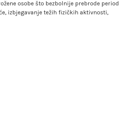
rožene osobe što bezbolnije prebrode period
e, izbjegavanje težih fizičkih aktivnosti,