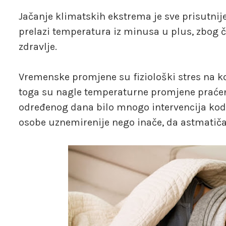
Jačanje klimatskih ekstrema je sve prisutni
prelazi temperatura iz minusa u plus, zbog č
zdravlje.
Vremenske promjene su fiziološki stres na k
toga su nagle temperaturne promjene praćene
određenog dana bilo mnogo intervencija kod 
osobe uznemirenije nego inače, da astmatiča