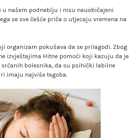
je u našem podneblju i nisu neuobičajeni
ega se sve češće priča o utjecaju vremena na
oji organizam pokušava da se prilagodi. Zbog
 izvještajima Hitne pomoći koji kazuju da je
srčanih bolesnika, da su psihički labilne
ri imaju najviše tegoba.