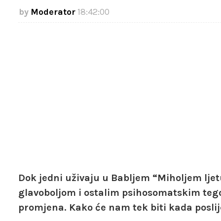
Moderator
18:42:00
Dok jedni uživaju u Babljem “Miholjem ljet
glavoboljom i ostalim psihosomatskim teg
promjena. Kako će nam tek biti kada poslij