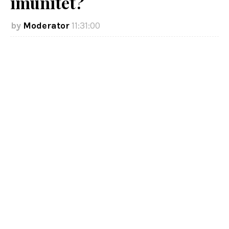
imunitet?
Moderator
11:31:00