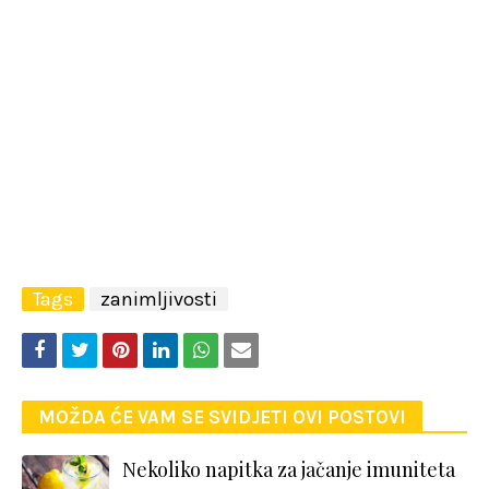
Tags
zanimljivosti
MOŽDA ĆE VAM SE SVIDJETI OVI POSTOVI
Nekoliko napitka za jačanje imuniteta