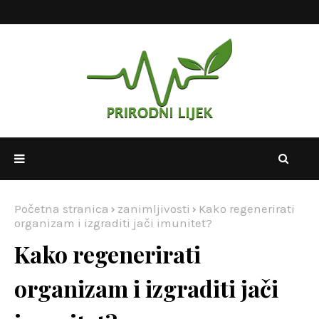
Početna stranica
zanimljivosti
Kako regenerirati
organizam i izgraditi jači imunitet?
Kako regenerirati
organizam i izgraditi jači