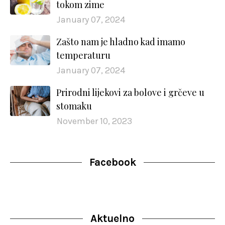
tokom zime
January 07, 2024
Zašto nam je hladno kad imamo
temperaturu
January 07, 2024
Prirodni lijekovi za bolove i grčeve u
stomaku
November 10, 2023
Facebook
Aktuelno