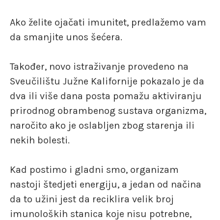
Ako želite ojačati imunitet, predlažemo vam
da smanjite unos šećera.
Također, novo istraživanje provedeno na
Sveučilištu Južne Kalifornije pokazalo je da
dva ili više dana posta pomažu aktiviranju
prirodnog obrambenog sustava organizma,
naročito ako je oslabljen zbog starenja ili
nekih bolesti.
Kad postimo i gladni smo, organizam
nastoji štedjeti energiju, a jedan od načina
da to užini jest da reciklira velik broj
imunoloških stanica koje nisu potrebne,