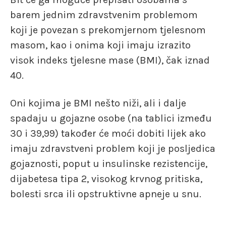
barem jednim zdravstvenim problemom
koji je povezan s prekomjernom tjelesnom
masom, kao i onima koji imaju izrazito
visok indeks tjelesne mase (BMI), čak iznad
40.
Oni kojima je BMI nešto niži, ali i dalje
spadaju u gojazne osobe (na tablici između
30 i 39,99) također će moći dobiti lijek ako
imaju zdravstveni problem koji je posljedica
gojaznosti, poput u insulinske rezistencije,
dijabetesa tipa 2, visokog krvnog pritiska,
bolesti srca ili opstruktivne apneje u snu.