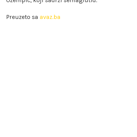
Ozempic, koji sadrži semaglutid.
Preuzeto sa
avaz.ba