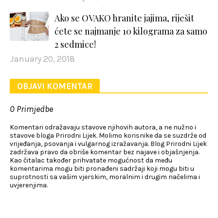
Ako se OVAKO hranite jajima, riješit
ćete se najmanje 10 kilograma za samo
2 sedmice!
January 20, 2018
OBJAVI KOMENTAR
0 Primjedbe
Komentari odražavaju stavove njihovih autora, a ne nužno i
stavove bloga Prirodni Lijek. Molimo korisnike da se suzdrže od
vrijeđanja, psovanja i vulgarnog izražavanja. Blog Prirodni Lijek
zadržava pravo da obriše komentar bez najave i objašnjenja.
Kao čitalac također prihvatate mogućnost da među
komentarima mogu biti pronađeni sadržaji koji mogu biti u
suprotnosti sa vašim vjerskim, moralnim i drugim načelima i
uvjerenjima.