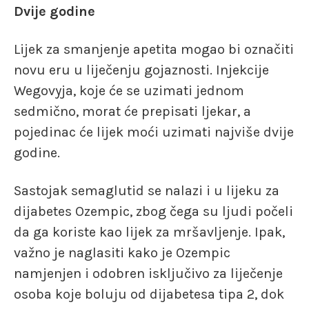
Dvije godine
Lijek za smanjenje apetita mogao bi označiti
novu eru u liječenju gojaznosti. Injekcije
Wegovyja, koje će se uzimati jednom
sedmično, morat će prepisati ljekar, a
pojedinac će lijek moći uzimati najviše dvije
godine.
Sastojak semaglutid se nalazi i u lijeku za
dijabetes Ozempic, zbog čega su ljudi počeli
da ga koriste kao lijek za mršavljenje. Ipak,
važno je naglasiti kako je Ozempic
namjenjen i odobren isključivo za liječenje
osoba koje boluju od dijabetesa tipa 2, dok