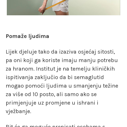
Pomaže ljudima
Lijek djeluje tako da izaziva osjećaj sitosti,
pa oni koji ga koriste imaju manju potrebu
za hranom. Institut je na temelju kliničkih
ispitivanja zaključio da bi semaglutid
mogao pomoći ljudima u smanjenju težine
za više od 10 posto, ali samo ako se
primjenjuje uz promjene u ishrani i
vježbanje.
Bit će ga moguće prepisati osobama s