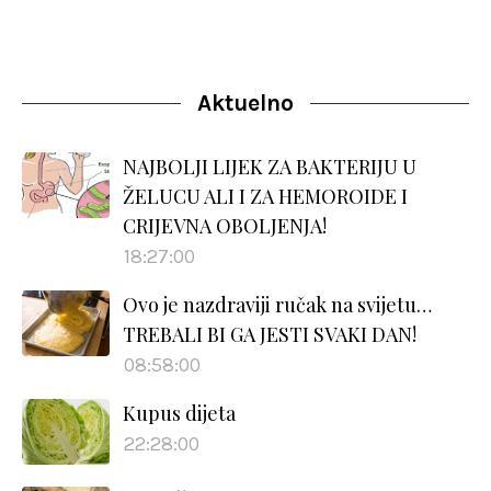
Aktuelno
NAJBOLJI LIJEK ZA BAKTERIJU U
ŽELUCU ALI I ZA HEMOROIDE I
CRIJEVNA OBOLJENJA!
18:27:00
Ovo je nazdraviji ručak na svijetu…
TREBALI BI GA JESTI SVAKI DAN!
08:58:00
Kupus dijeta
22:28:00