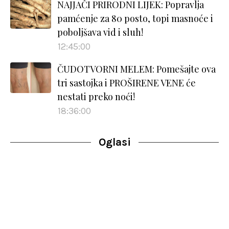
NAJJAČI PRIRODNI LIJEK: Popravlja
pamćenje za 80 posto, topi masnoće i
poboljšava vid i sluh!
12:45:00
ČUDOTVORNI MELEM: Pomešajte ova
tri sastojka i PROŠIRENE VENE će
nestati preko noći!
18:36:00
Oglasi