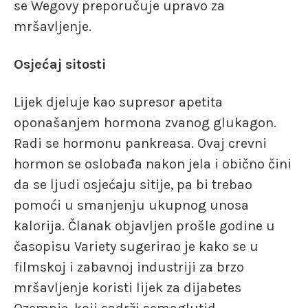
se Wegovy preporučuje upravo za
mršavljenje.
Osjećaj sitosti
Lijek djeluje kao supresor apetita
oponašanjem hormona zvanog glukagon.
Radi se hormonu pankreasa. Ovaj crevni
hormon se oslobađa nakon jela i obično čini
da se ljudi osjećaju sitije, pa bi trebao
pomoći u smanjenju ukupnog unosa
kalorija. Članak objavljen prošle godine u
časopisu Variety sugerirao je kako se u
filmskoj i zabavnoj industriji za brzo
mršavljenje koristi lijek za dijabetes