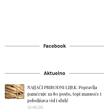
Facebook
Aktuelno
NAJJAČI PRIRODNI LIJEK: Popravlja
pamćenje za 80 posto, topi masnoće i
poboljšava vid i sluh!
12:45:00