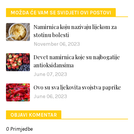
MOŽDA ĆE VAM SE SVIDJETI OVI POSTOVI
Namirnica koju nazivaju lijekom za
stotinu bolesti
November 06, 2023
Devet namirnica koje su najbogatije
antioksidansima
June 07, 2023
Ovo su sva ljekovita svojstva paprike
June 06, 2023
OBJAVI KOMENTAR
0 Primjedbe