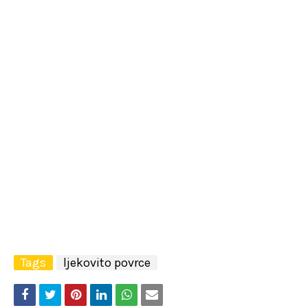
Tags
ljekovito povrce