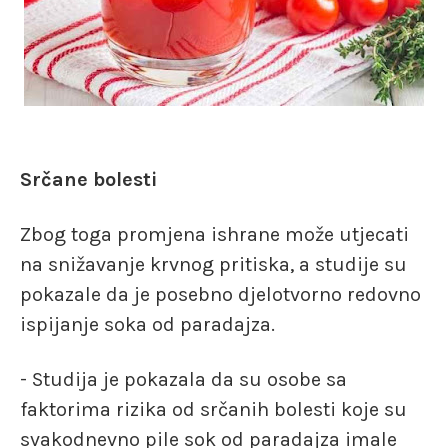
Srčane bolesti
Zbog toga promjena ishrane može utjecati
na snižavanje krvnog pritiska, a studije su
pokazale da je posebno djelotvorno redovno
ispijanje soka od paradajza.
- Studija je pokazala da su osobe sa
faktorima rizika od srčanih bolesti koje su
svakodnevno pile sok od paradajza imale