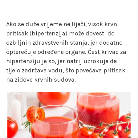
Ako se duže vrijeme ne liječi, visok krvni
pritisak (hipertenzija) može dovesti do
ozbiljnih zdravstvenih stanja, jer dodatno
opterećuje određene organe. Čest krivac za
hipertenziju je so, jer natrij uzrokuje da
tijelo zadržava vodu, što povećava pritisak
na zidove krvnih sudova.