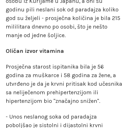
osobu iz Kurijame u Japanu, a oni su
godinu pili neslani sok od paradajza koliko
god su željeli - prosječna količina je bila 215
mililitara dnevno po osobi, što je nešto
manje od jedne šoljice.
Oličan izvor vitamina
Prosječna starost ispitanika bila je 56
godina za muškarce i 58 godina za žene, a
utvrđeno je da je krvni pritisak kod učesnika
sa neliječenom prehipertenzijom ili
hipertenzijom bio "značajno snižen".
- Unos neslanog soka od paradajza
poboljšao je sistolni i dijastolni krvni