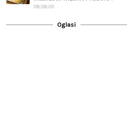
08:58:00
Oglasi