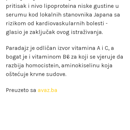
pritisak i nivo lipoproteina niske gustine u
serumu kod lokalnih stanovnika Japana sa
rizikom od kardiovaskularnih bolesti -
glasio je zaključak ovog istraživanja.
Paradajz je odličan izvor vitamina A i C, a
bogat je i vitaminom B6 za koji se vjeruje da
razbija homocistein, aminokiselinu koja
oštećuje krvne sudove.
Preuzeto sa
avaz.ba