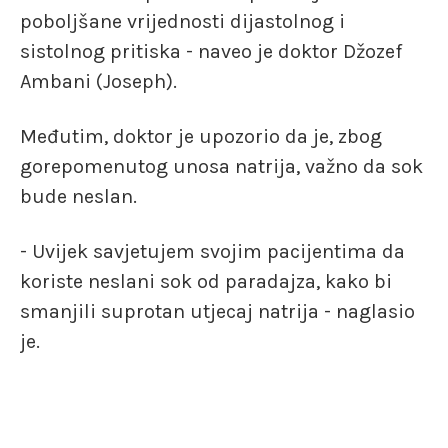
poboljšane vrijednosti dijastolnog i
sistolnog pritiska - naveo je doktor Džozef
Ambani (Joseph).
Međutim, doktor je upozorio da je, zbog
gorepomenutog unosa natrija, važno da sok
bude neslan.
- Uvijek savjetujem svojim pacijentima da
koriste neslani sok od paradajza, kako bi
smanjili suprotan utjecaj natrija - naglasio
je.