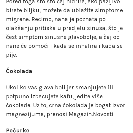
Pored toga što što čaj hidrira, ako pažljivo
birate biljku, možete da ublažite simptome
migrene. Recimo, nana je poznata po
olakšanju pritiska u predjelu sinusa, što je
čest simptom sinusne glavobolje, a čaj od
nane će pomoći i kada se inhalira i kada se
pije.
Čokolada
Ukoliko vas glava boli jer smanjujete ili
potpuno izbacujete kafu, jedite više
čokolade. Uz to, crna čokolada je bogat izvor
magnezijuma, prenosi Magazin.Novosti.
Pečurke