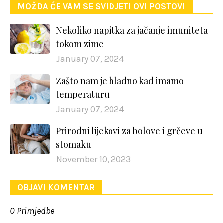
MOŽDA ĆE VAM SE SVIDJETI OVI POSTOVI
Nekoliko napitka za jačanje imuniteta
tokom zime
January 07, 2024
Zašto nam je hladno kad imamo
temperaturu
January 07, 2024
Prirodni lijekovi za bolove i grčeve u
stomaku
November 10, 2023
OBJAVI KOMENTAR
0 Primjedbe