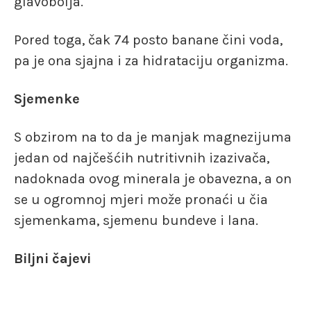
glavobolja.
Pored toga, čak 74 posto banane čini voda,
pa je ona sjajna i za hidrataciju organizma.
Sjemenke
S obzirom na to da je manjak magnezijuma
jedan od najčešćih nutritivnih izazivača,
nadoknada ovog minerala je obavezna, a on
se u ogromnoj mjeri može pronaći u čia
sjemenkama, sjemenu bundeve i lana.
Biljni čajevi