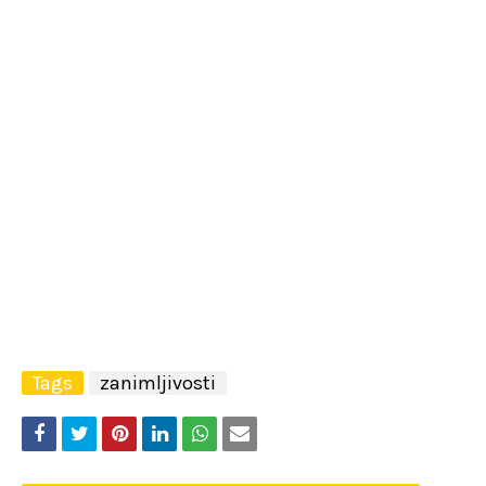
Tags
zanimljivosti