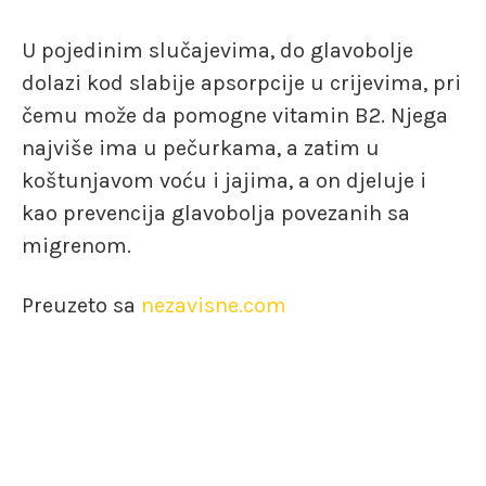
U pojedinim slučajevima, do glavobolje
dolazi kod slabije apsorpcije u crijevima, pri
čemu može da pomogne vitamin B2. Njega
najviše ima u pečurkama, a zatim u
koštunjavom voću i jajima, a on djeluje i
kao prevencija glavobolja povezanih sa
migrenom.
Preuzeto sa
nezavisne.com