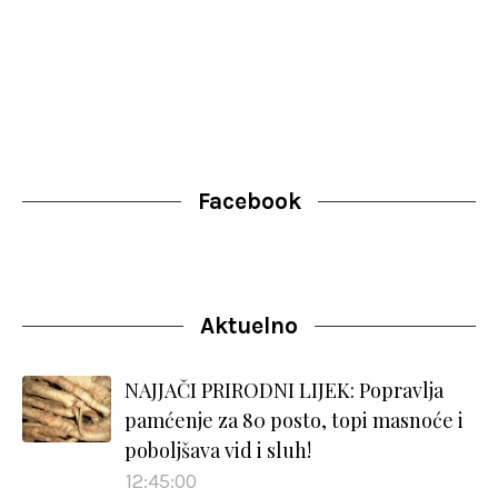
Facebook
Aktuelno
NAJJAČI PRIRODNI LIJEK: Popravlja
pamćenje za 80 posto, topi masnoće i
poboljšava vid i sluh!
12:45:00