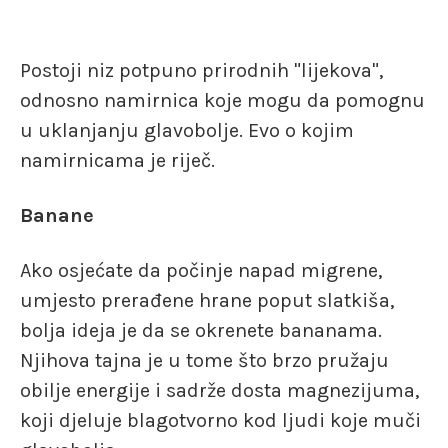
Postoji niz potpuno prirodnih "lijekova",
odnosno namirnica koje mogu da pomognu
u uklanjanju glavobolje. Evo o kojim
namirnicama je riječ.
Banane
Ako osjećate da počinje napad migrene,
umjesto prerađene hrane poput slatkiša,
bolja ideja je da se okrenete bananama.
Njihova tajna je u tome što brzo pružaju
obilje energije i sadrže dosta magnezijuma,
koji djeluje blagotvorno kod ljudi koje muči