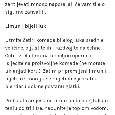
zahtijevati mnogo napora, ali će vam tijelo
sigurno zahvaliti.
Limun i bijeli luk
Uzmite četiri komada bijelog luka srednje
veličine, oljuštite ih i razdvojite na čehne.
Četiri zrela limuna temeljno operite i
isijecite na proizvoljne komade (ne morate
uklanjati koru). Zatim pripremljeni limun i
bijeli luk moraju se mljeti ili isjeckati u
blenderu dok ne postanu glatki.
Prebacite smjesu od limuna i bijelog luka u
teglu od tri litre, napunite je toplom vodom,