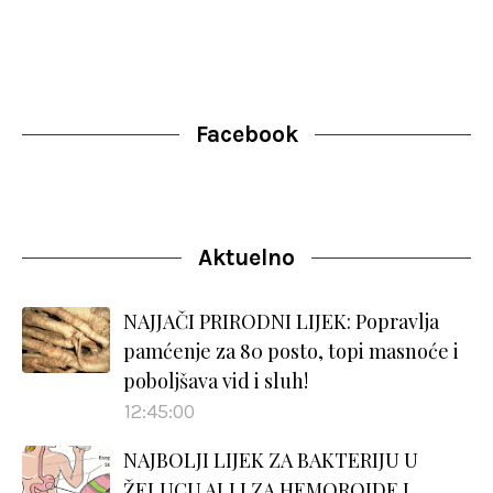
Facebook
Aktuelno
NAJJAČI PRIRODNI LIJEK: Popravlja
pamćenje za 80 posto, topi masnoće i
poboljšava vid i sluh!
12:45:00
NAJBOLJI LIJEK ZA BAKTERIJU U
ŽELUCU ALI I ZA HEMOROIDE I