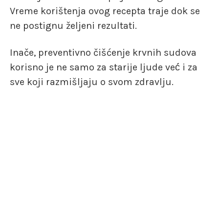
Vreme korištenja ovog recepta traje dok se
ne postignu željeni rezultati.
Inače, preventivno čišćenje krvnih sudova
korisno je ne samo za starije ljude već́ i za
sve koji razmišljaju o svom zdravlju.