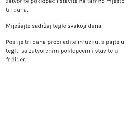
zatvorite poklopac i stavite na tamno mjesto
tri dana.
Miješajte sadržaj tegle svakog dana.
Poslije tri dana procijedite infuziju, sipajte u
teglu sa zatvorenim poklopcem i stavite u
frižider.