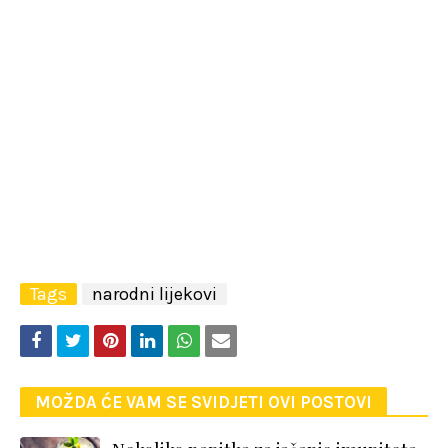
Tags
narodni lijekovi
MOŽDA ĆE VAM SE SVIDJETI OVI POSTOVI