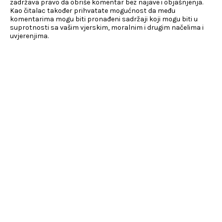
zadržava pravo da obriše komentar bez najave i objašnjenja.
Kao čitalac također prihvatate mogućnost da među
komentarima mogu biti pronađeni sadržaji koji mogu biti u
suprotnosti sa vašim vjerskim, moralnim i drugim načelima i
uvjerenjima.