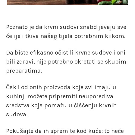
Poznato je da krvni sudovi snabdijevaju sve
ćelije i tkiva našeg tijela potrebnim kiikom.
Da biste efikasno očistili krvne sudove i oni
bili zdravi, nije potrebno okretati se skupim
preparatima.
Čak i od onih proizvoda koje svi imaju u
kuhinji možete pripremiti neuporediva
sredstva koja pomažu u čišćenju krvnih
sudova.
Pokušajte da ih spremite kod kuće: to neće