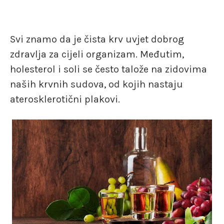
Svi znamo da je čista krv uvjet dobrog
zdravlja za cijeli organizam. Međutim,
holesterol i soli se često talože na zidovima
naših krvnih sudova, od kojih nastaju
aterosklerotični plakovi.