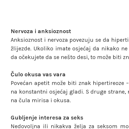
Nervoza i anksioznost
Anksioznost i nervoza povezuju se da hiper
žlijezde. Ukoliko imate osjećaj da nikako ne
da očekujete da se nešto desi, to može biti z
Čulo okusa vas vara
Povećan apetit može biti znak hipertireoze 
na konstantni osjećaj gladi. S druge strane, 
na čula mirisa i okusa.
Gubljenje interesa za seks
Nedovoljna ili nikakva želja za seksom mo