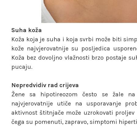
Suha koža
Koža koja je suha i koja svrbi može biti sim
kože najvjerovatnije su posljedica uspore
Koža bez dovoljno vlažnosti brzo postaje suha
pucaju.
Nepredvidiv rad crijeva
Žene sa hipotireozom često se žale na
najvjerovatnije utiče na usporavanje pro
aktivnost štitnjače može uzrokovati proljev i
čega su pomenuti, zapravo, simptomi hiperti