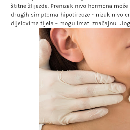
štitne žlijezde. Prenizak nivo hormona može u
drugih simptoma hipotireoze - nizak nivo ene
dijelovima tijela – mogu imati značajnu ulog