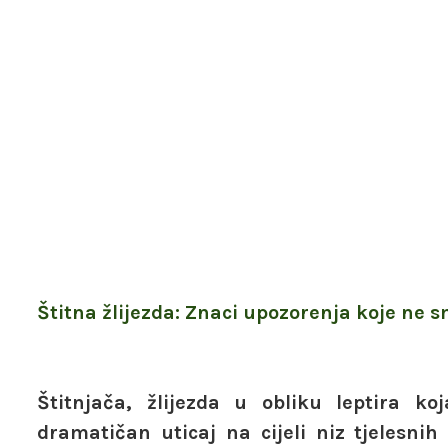
Štitna žlijezda: Znaci upozorenja koje ne s
Štitnjača, žlijezda u obliku leptira 
dramatičan uticaj na cijeli niz tjelesnih