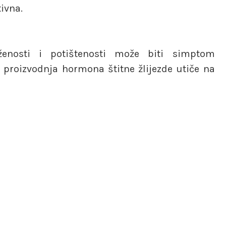
tivna.
oženosti i potištenosti može biti simptom
a proizvodnja hormona štitne žlijezde utiče na