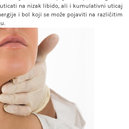
ticati na nizak libido, ali i kumulativni uticaj
rgije i bol koji se može pojaviti na različitim
u.