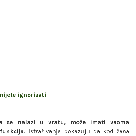
mijete ignorisati
koja se nalazi u vratu, može imati veoma
 funkcija.
Istraživanja pokazuju da kod žena